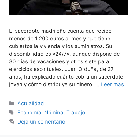
El sacerdote madrileño cuenta que recibe
menos de 1.200 euros al mes y que tiene
cubiertos la vivienda y los suministros. Su
disponibilidad es «24/7», aunque dispone de
30 días de vacaciones y otros siete para
ejercicios espirituales. Juan Orduña, de 27
años, ha explicado cuánto cobra un sacerdote
joven y cómo distribuye su dinero. …
Leer más
Categorías
Actualidad
Etiquetas
Economía
,
Nómina
,
Trabajo
Deja un comentario