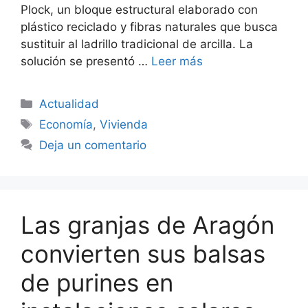
Plock, un bloque estructural elaborado con
plástico reciclado y fibras naturales que busca
sustituir al ladrillo tradicional de arcilla. La
solución se presentó …
Leer más
Categorías
Actualidad
Etiquetas
Economía
,
Vivienda
Deja un comentario
Las granjas de Aragón
convierten sus balsas
de purines en