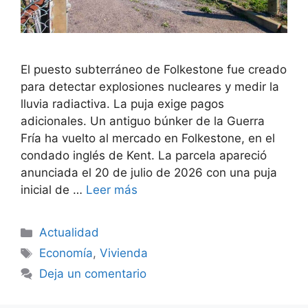
El puesto subterráneo de Folkestone fue creado
para detectar explosiones nucleares y medir la
lluvia radiactiva. La puja exige pagos
adicionales. Un antiguo búnker de la Guerra
Fría ha vuelto al mercado en Folkestone, en el
condado inglés de Kent. La parcela apareció
anunciada el 20 de julio de 2026 con una puja
inicial de …
Leer más
Categorías
Actualidad
Etiquetas
Economía
,
Vivienda
Deja un comentario