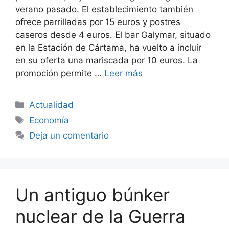
verano pasado. El establecimiento también
ofrece parrilladas por 15 euros y postres
caseros desde 4 euros. El bar Galymar, situado
en la Estación de Cártama, ha vuelto a incluir
en su oferta una mariscada por 10 euros. La
promoción permite …
Leer más
Categorías
Actualidad
Etiquetas
Economía
Deja un comentario
Un antiguo búnker
nuclear de la Guerra