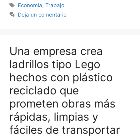
Etiquetas
Economía
,
Trabajo
Deja un comentario
Una empresa crea
ladrillos tipo Lego
hechos con plástico
reciclado que
prometen obras más
rápidas, limpias y
fáciles de transportar