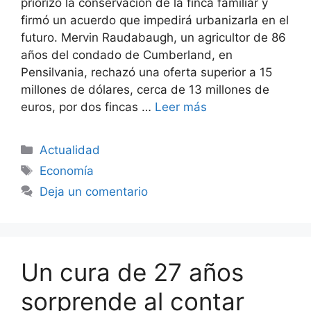
priorizó la conservación de la finca familiar y
firmó un acuerdo que impedirá urbanizarla en el
futuro. Mervin Raudabaugh, un agricultor de 86
años del condado de Cumberland, en
Pensilvania, rechazó una oferta superior a 15
millones de dólares, cerca de 13 millones de
euros, por dos fincas …
Leer más
Categorías
Actualidad
Etiquetas
Economía
Deja un comentario
Un cura de 27 años
sorprende al contar