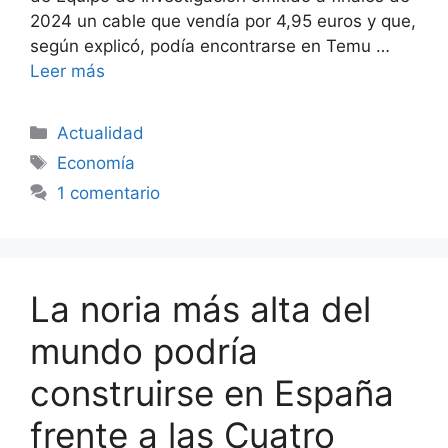
2024 un cable que vendía por 4,95 euros y que,
según explicó, podía encontrarse en Temu …
Leer más
Categorías
Actualidad
Etiquetas
Economía
1 comentario
La noria más alta del
mundo podría
construirse en España
frente a las Cuatro