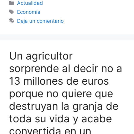
Categorías
Actualidad
Etiquetas
Economía
Deja un comentario
Un agricultor
sorprende al decir no a
13 millones de euros
porque no quiere que
destruyan la granja de
toda su vida y acabe
convertida en un