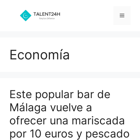
Saltar
al
Menú
contenido
Economía
Este popular bar de
Málaga vuelve a
ofrecer una mariscada
por 10 euros y pescado