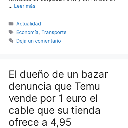
…
Leer más
Categorías
Actualidad
Etiquetas
Economía
,
Transporte
Deja un comentario
El dueño de un bazar
denuncia que Temu
vende por 1 euro el
cable que su tienda
ofrece a 4,95