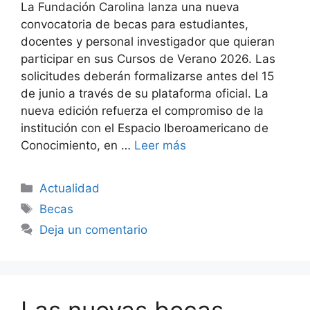
La Fundación Carolina lanza una nueva
convocatoria de becas para estudiantes,
docentes y personal investigador que quieran
participar en sus Cursos de Verano 2026. Las
solicitudes deberán formalizarse antes del 15
de junio a través de su plataforma oficial. La
nueva edición refuerza el compromiso de la
institución con el Espacio Iberoamericano de
Conocimiento, en …
Leer más
Categorías
Actualidad
Etiquetas
Becas
Deja un comentario
Las nuevas becas