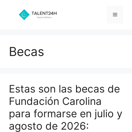
Saltar
al
Menú
contenido
Becas
Estas son las becas de
Fundación Carolina
para formarse en julio y
agosto de 2026: