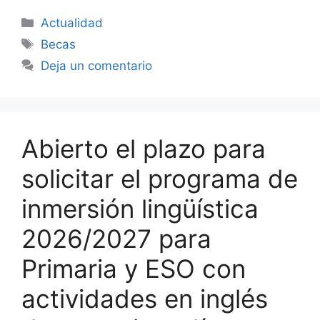
Categorías
Actualidad
Etiquetas
Becas
Deja un comentario
Abierto el plazo para
solicitar el programa de
inmersión lingüística
2026/2027 para
Primaria y ESO con
actividades en inglés