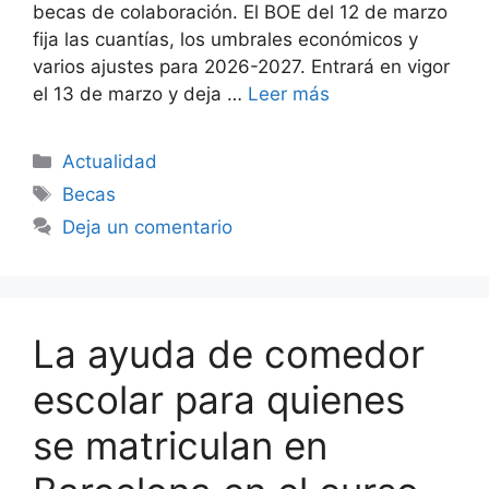
becas de colaboración. El BOE del 12 de marzo
fija las cuantías, los umbrales económicos y
varios ajustes para 2026-2027. Entrará en vigor
el 13 de marzo y deja …
Leer más
Categorías
Actualidad
Etiquetas
Becas
Deja un comentario
La ayuda de comedor
escolar para quienes
se matriculan en