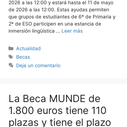
2026 a las 12:00 y estará hasta el 11 de mayo
de 2026 a las 12:00. Estas ayudas permiten
que grupos de estudiantes de 6º de Primaria y
2º de ESO participen en una estancia de
inmersión lingüística …
Leer más
Categorías
Actualidad
Etiquetas
Becas
Deja un comentario
La Beca MUNDE de
1.800 euros tiene 110
plazas y tiene el plazo