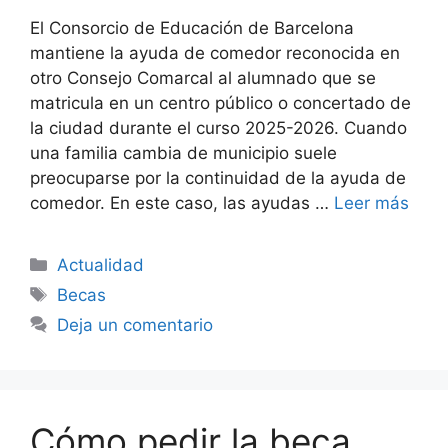
El Consorcio de Educación de Barcelona
mantiene la ayuda de comedor reconocida en
otro Consejo Comarcal al alumnado que se
matricula en un centro público o concertado de
la ciudad durante el curso 2025-2026. Cuando
una familia cambia de municipio suele
preocuparse por la continuidad de la ayuda de
comedor. En este caso, las ayudas …
Leer más
Categorías
Actualidad
Etiquetas
Becas
Deja un comentario
Cómo pedir la beca