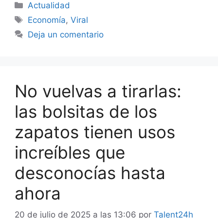
Categorías
Actualidad
Etiquetas
Economía
,
Viral
Deja un comentario
No vuelvas a tirarlas:
las bolsitas de los
zapatos tienen usos
increíbles que
desconocías hasta
ahora
20 de julio de 2025 a las 13:06
por
Talent24h