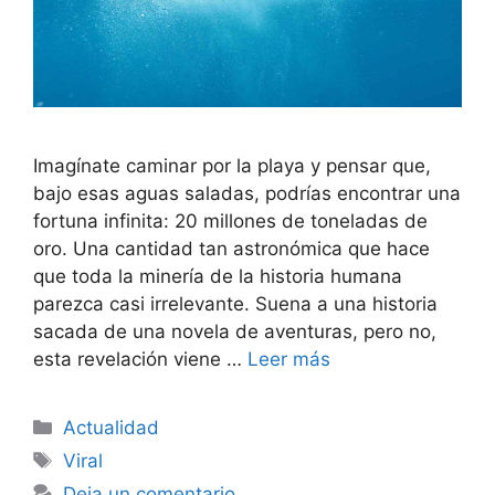
Imagínate caminar por la playa y pensar que,
bajo esas aguas saladas, podrías encontrar una
fortuna infinita: 20 millones de toneladas de
oro. Una cantidad tan astronómica que hace
que toda la minería de la historia humana
parezca casi irrelevante. Suena a una historia
sacada de una novela de aventuras, pero no,
esta revelación viene …
Leer más
Categorías
Actualidad
Etiquetas
Viral
Deja un comentario