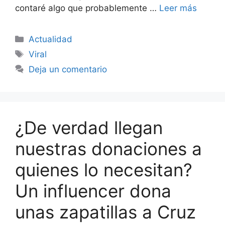
contaré algo que probablemente …
Leer más
Categorías
Actualidad
Etiquetas
Viral
Deja un comentario
¿De verdad llegan
nuestras donaciones a
quienes lo necesitan?
Un influencer dona
unas zapatillas a Cruz