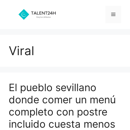
Saltar
al
Menú
contenido
Viral
El pueblo sevillano
donde comer un menú
completo con postre
incluido cuesta menos