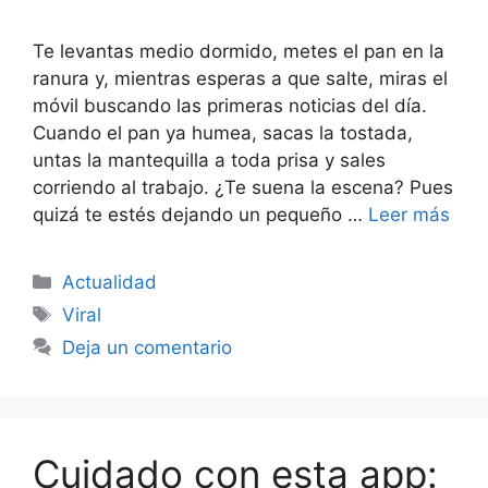
Te levantas medio dormido, metes el pan en la
ranura y, mientras esperas a que salte, miras el
móvil buscando las primeras noticias del día.
Cuando el pan ya humea, sacas la tostada,
untas la mantequilla a toda prisa y sales
corriendo al trabajo. ¿Te suena la escena? Pues
quizá te estés dejando un pequeño …
Leer más
Categorías
Actualidad
Etiquetas
Viral
Deja un comentario
Cuidado con esta app: