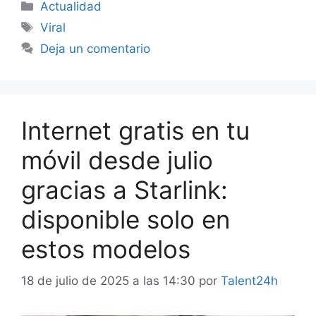
Categorías
Actualidad
Etiquetas
Viral
Deja un comentario
Internet gratis en tu
móvil desde julio
gracias a Starlink:
disponible solo en
estos modelos
18 de julio de 2025 a las 14:30
por
Talent24h