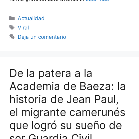
Categorías
Actualidad
Etiquetas
Viral
Deja un comentario
De la patera a la
Academia de Baeza: la
historia de Jean Paul,
el migrante camerunés
que logró su sueño de
ser Guardia Civil