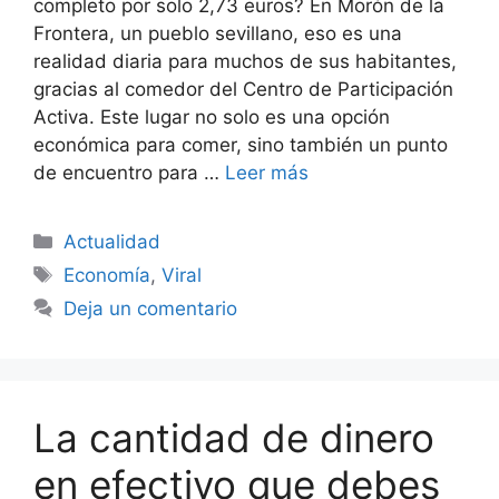
completo por solo 2,73 euros? En Morón de la
Frontera, un pueblo sevillano, eso es una
realidad diaria para muchos de sus habitantes,
gracias al comedor del Centro de Participación
Activa. Este lugar no solo es una opción
económica para comer, sino también un punto
de encuentro para …
Leer más
Categorías
Actualidad
Etiquetas
Economía
,
Viral
Deja un comentario
La cantidad de dinero
en efectivo que debes