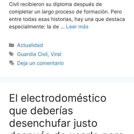
Civil recibieron su diploma después de
completar un largo proceso de formación. Pero
entre todas esas historias, hay una que destaca
especialmente: la de …
Leer más
Categorías
Actualidad
Etiquetas
Guardia Civil
,
Viral
Deja un comentario
El electrodoméstico
que deberías
desenchufar justo