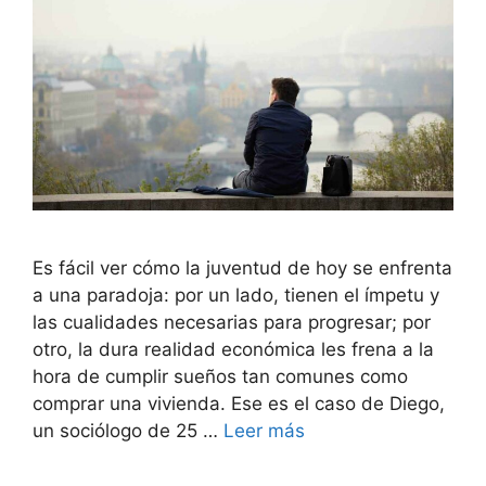
Es fácil ver cómo la juventud de hoy se enfrenta
a una paradoja: por un lado, tienen el ímpetu y
las cualidades necesarias para progresar; por
otro, la dura realidad económica les frena a la
hora de cumplir sueños tan comunes como
comprar una vivienda. Ese es el caso de Diego,
un sociólogo de 25 …
Leer más