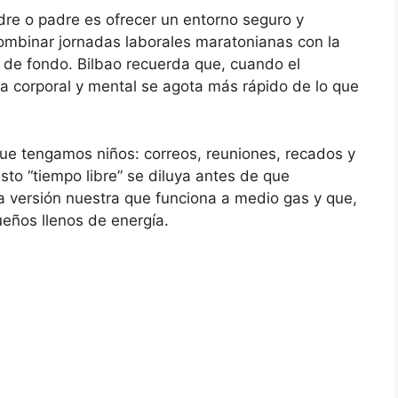
re o padre es ofrecer un entorno seguro y
ombinar jornadas laborales maratonianas con la
a de fondo. Bilbao recuerda que, cuando el
ila corporal y mental se agota más rápido de lo que
rque tengamos niños: correos, reuniones, recados y
to “tiempo libre” se diluya antes de que
a versión nuestra que funciona a medio gas y que,
eños llenos de energía.