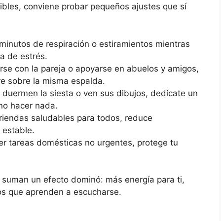
sibles, conviene probar pequeños ajustes que sí
 minutos de respiración o estiramientos mientras
a de estrés.
rse con la pareja o apoyarse en abuelos y amigos,
re sobre la misma espalda.
o duermen la siesta o ven sus dibujos, dedícate un
 no hacer nada.
riendas saludables para todos, reduce
 estable.
er tareas domésticas no urgentes, protege tu
suman un efecto dominó: más energía para ti,
jos que aprenden a escucharse.