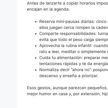
Antes de lanzarte a copiar horarios impo
encajan en la agenda.
Reserva mini‑pausas diarias: cinco
ellos juegan cerca rompen la caden
Comparte responsabilidades: turna
evita que todo el peso caiga siemp
Aprovecha la rutina infantil: cuand
rato a leer, meditar o simplemente
Cuida tu alimentación: preparar me
tentaciones rápidas y te da energía
Normaliza decir “ahora no”: pospon
descanso y enseña a priorizar.
Esos gestos, aunque parezcan pequeños, 
mejor humor en casa y, por extensión, hi