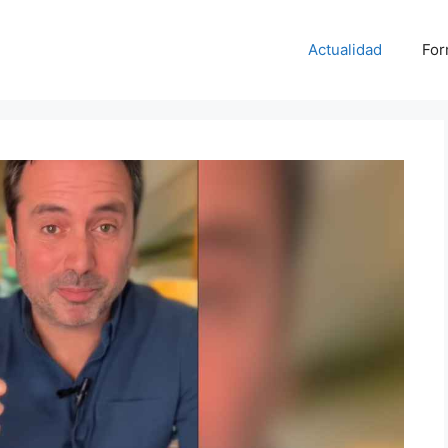
Actualidad
For