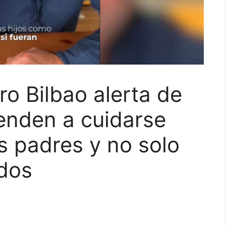
ro Bilbao alerta de
renden a cuidarse
 padres y no solo
ados