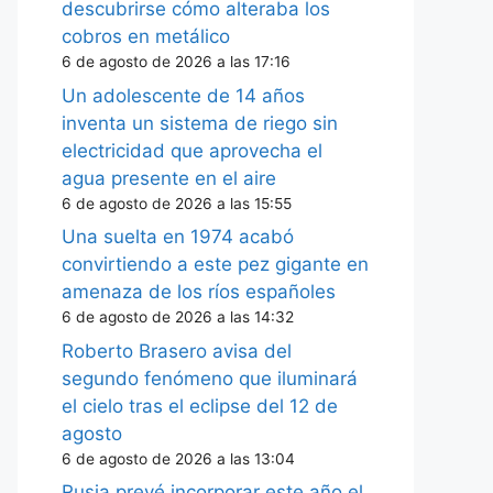
descubrirse cómo alteraba los
cobros en metálico
6 de agosto de 2026 a las 17:16
Un adolescente de 14 años
inventa un sistema de riego sin
electricidad que aprovecha el
agua presente en el aire
6 de agosto de 2026 a las 15:55
Una suelta en 1974 acabó
convirtiendo a este pez gigante en
amenaza de los ríos españoles
6 de agosto de 2026 a las 14:32
Roberto Brasero avisa del
segundo fenómeno que iluminará
el cielo tras el eclipse del 12 de
agosto
6 de agosto de 2026 a las 13:04
Rusia prevé incorporar este año el