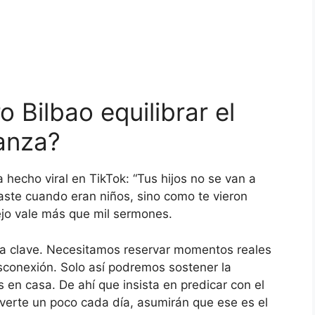
 Bilbao equilibrar el
ianza?
hecho viral en TikTok: “Tus hijos no se van a
aste cuando eran niños, sino como te vieron
pejo vale más que mil sermones.
ieza clave. Necesitamos reservar momentos reales
esconexión. Solo así podremos sostener la
 en casa. De ahí que insista en predicar con el
overte un poco cada día, asumirán que ese es el