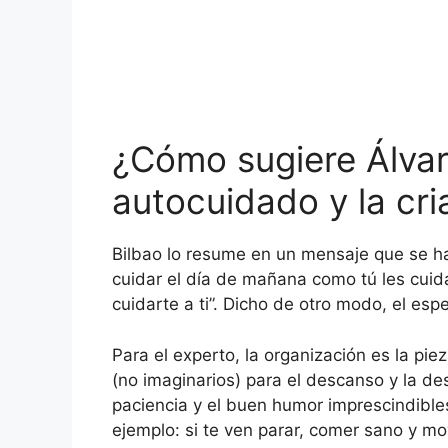
¿Cómo sugiere Álvaro
autocuidado y la cr
Bilbao lo resume en un mensaje que se ha 
cuidar el día de mañana como tú les cuid
cuidarte a ti”. Dicho de otro modo, el es
Para el experto, la organización es la p
(no imaginarios) para el descanso y la d
paciencia y el buen humor imprescindibles
ejemplo: si te ven parar, comer sano y m