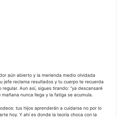
ador aún abierto y la merienda medio olvidada
tu jefe reclama resultados y tu cuerpo te recuerda
regular. Aun así, sigues tirando: “ya descansaré
 mañana nunca llega y la fatiga se acumula.
 rodeos: tus hijos aprenderán a cuidarse no por lo
arte hoy. Y ahí es donde la teoría choca con la