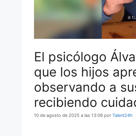
El psicólogo Álva
que los hijos ap
observando a sus
recibiendo cuid
10 de agosto de 2025 a las 13:06
por
Talent24h