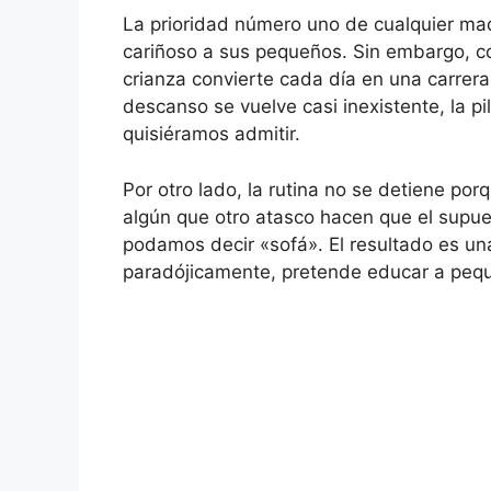
La prioridad número uno de cualquier mad
cariñoso a sus pequeños. Sin embargo, c
crianza convierte cada día en una carrer
descanso se vuelve casi inexistente, la p
quisiéramos admitir.
Por otro lado, la rutina no se detiene po
algún que otro atasco hacen que el supues
podamos decir «sofá». El resultado es un
paradójicamente, pretende educar a pequ