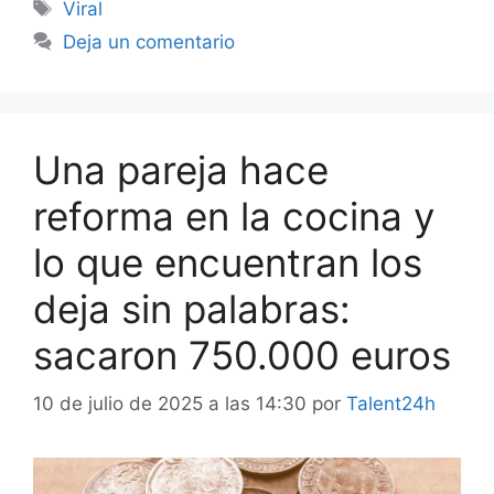
Etiquetas
Viral
Deja un comentario
Una pareja hace
reforma en la cocina y
lo que encuentran los
deja sin palabras:
sacaron 750.000 euros
10 de julio de 2025 a las 14:30
por
Talent24h