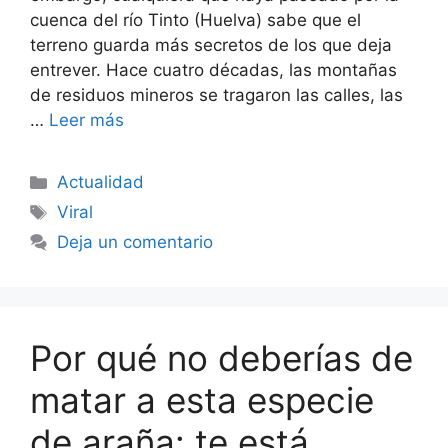
cuenca del río Tinto (Huelva) sabe que el
terreno guarda más secretos de los que deja
entrever. Hace cuatro décadas, las montañas
de residuos mineros se tragaron las calles, las
…
Leer más
Categorías
Actualidad
Etiquetas
Viral
Deja un comentario
Por qué no deberías de
matar a esta especie
de araña: te está