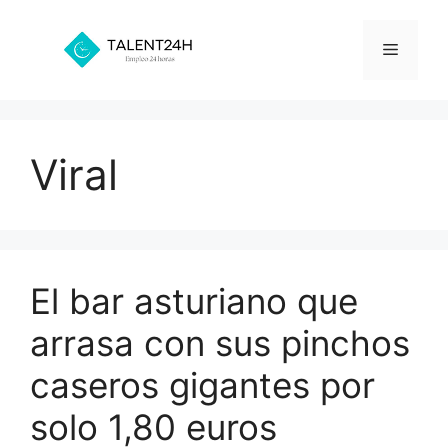
Saltar
al
Menú
contenido
Viral
El bar asturiano que
arrasa con sus pinchos
caseros gigantes por
solo 1,80 euros