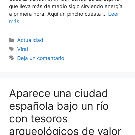
que lleva más de medio siglo sirviendo energía
a primera hora. Aquí un pincho cuesta …
Leer
más
Categorías
Actualidad
Etiquetas
Viral
Deja un comentario
Aparece una ciudad
española bajo un río
con tesoros
arqueológicos de valor