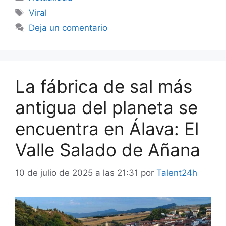
Etiquetas
Viral
Deja un comentario
La fábrica de sal más
antigua del planeta se
encuentra en Álava: El
Valle Salado de Añana
10 de julio de 2025 a las 21:31
por
Talent24h