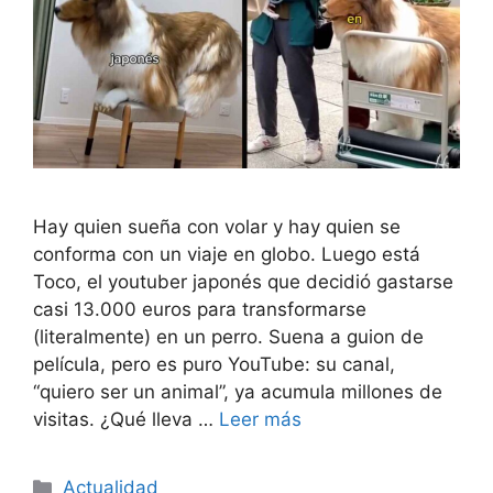
Hay quien sueña con volar y hay quien se
conforma con un viaje en globo. Luego está
Toco, el youtuber japonés que decidió gastarse
casi 13.000 euros para transformarse
(literalmente) en un perro. Suena a guion de
película, pero es puro YouTube: su canal,
“quiero ser un animal”, ya acumula millones de
visitas. ¿Qué lleva …
Leer más
Categorías
Actualidad