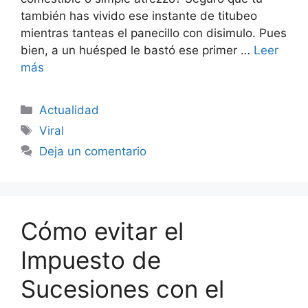
también has vivido ese instante de titubeo
mientras tanteas el panecillo con disimulo. Pues
bien, a un huésped le bastó ese primer …
Leer
más
Categorías
Actualidad
Etiquetas
Viral
Deja un comentario
Cómo evitar el
Impuesto de
Sucesiones con el