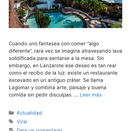
Cuando uno fantasea con comer “algo
diferente”, rara vez se imagina atravesando lava
solidificada para sentarse a la mesa. Sin
embargo, en Lanzarote ese deseo es tan real
como el recibo de la luz: existe un restaurante
excavado en un antiguo cráter. Se llama
Lagomar y combina arte, paisaje y buena
comida sin pedir disculpas. …
Leer más
Categorías
Actualidad
Etiquetas
Viral
Deja un comentario