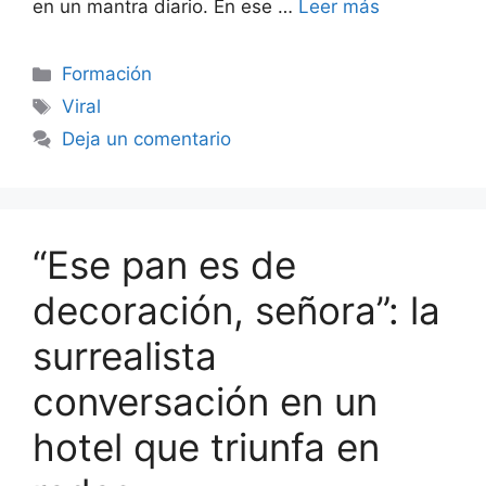
en un mantra diario. En ese …
Leer más
Categorías
Formación
Etiquetas
Viral
Deja un comentario
“Ese pan es de
decoración, señora”: la
surrealista
conversación en un
hotel que triunfa en