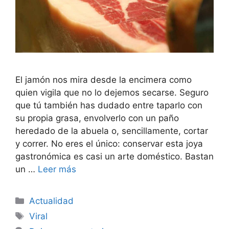
El jamón nos mira desde la encimera como
quien vigila que no lo dejemos secarse. Seguro
que tú también has dudado entre taparlo con
su propia grasa, envolverlo con un paño
heredado de la abuela o, sencillamente, cortar
y correr. No eres el único: conservar esta joya
gastronómica es casi un arte doméstico. Bastan
un …
Leer más
Categorías
Actualidad
Etiquetas
Viral