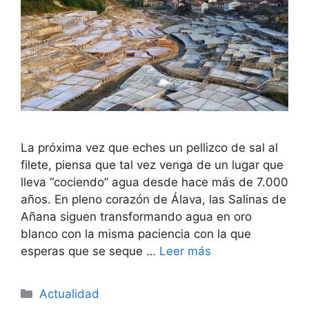
La próxima vez que eches un pellizco de sal al
filete, piensa que tal vez venga de un lugar que
lleva “cociendo” agua desde hace más de 7.000
años. En pleno corazón de Álava, las Salinas de
Añana siguen transformando agua en oro
blanco con la misma paciencia con la que
esperas que se seque …
Leer más
Categorías
Actualidad