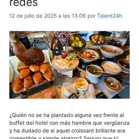
redes
12 de julio de 2025 a las 13:06
por
Talent24h
¿Quién no se ha plantado alguna vez frente al
buffet del hotel con más hambre que vergüenza
y ha dudado de si aquel croissant brillante era
comestible o simple atrezzo? Seguro que tú