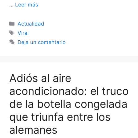
…
Leer más
Categorías
Actualidad
Etiquetas
Viral
Deja un comentario
Adiós al aire
acondicionado: el truco
de la botella congelada
que triunfa entre los
alemanes