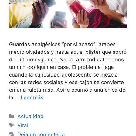
Guardas analgésicos “por si acaso”, jarabes
medio olvidados y hasta aquel blíster que sobró
del último esguince. Nada raro: todos tenemos
un mini‑botiquín en casa. El problema llega
cuando la curiosidad adolescente se mezcla
con las redes sociales y ese cajón se convierte
en una ruleta rusa. Así le ocurrió a una chica de
la …
Leer más
Categorías
Actualidad
Etiquetas
Viral
Deja un comentario