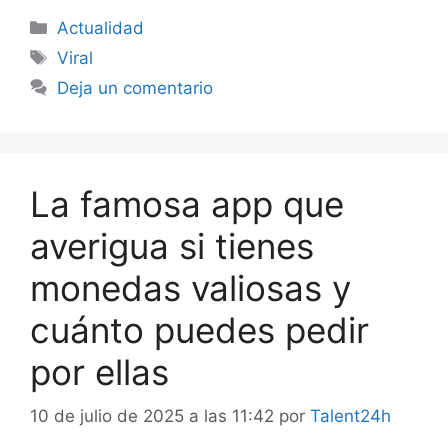
Categorías
Actualidad
Etiquetas
Viral
Deja un comentario
La famosa app que
averigua si tienes
monedas valiosas y
cuánto puedes pedir
por ellas
10 de julio de 2025 a las 11:42
por
Talent24h