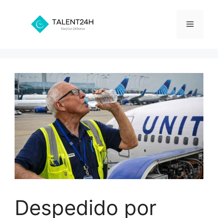
Saltar
al
Menú
contenido
Despedido por