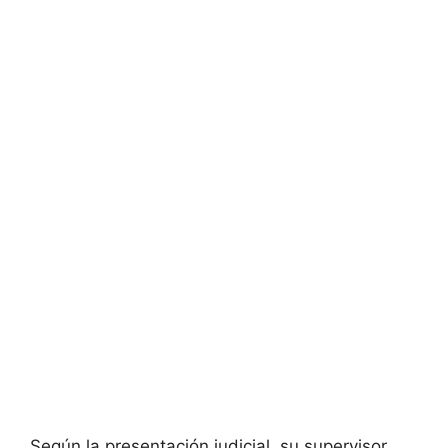
Según la presentación judicial, su supervisor