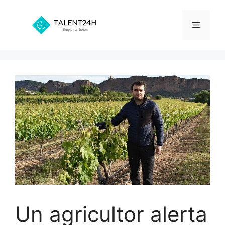
Saltar
al
Menú
contenido
Un agricultor alerta