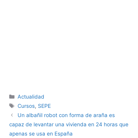
Categorías
Actualidad
Etiquetas
Cursos
,
SEPE
Un albañil robot con forma de araña es
capaz de levantar una vivienda en 24 horas que
apenas se usa en España