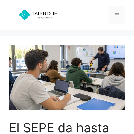
Saltar
al
Menú
contenido
El SEPE da hasta