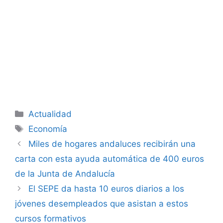
Categorías
Actualidad
Etiquetas
Economía
Miles de hogares andaluces recibirán una
carta con esta ayuda automática de 400 euros
de la Junta de Andalucía
El SEPE da hasta 10 euros diarios a los
jóvenes desempleados que asistan a estos
cursos formativos