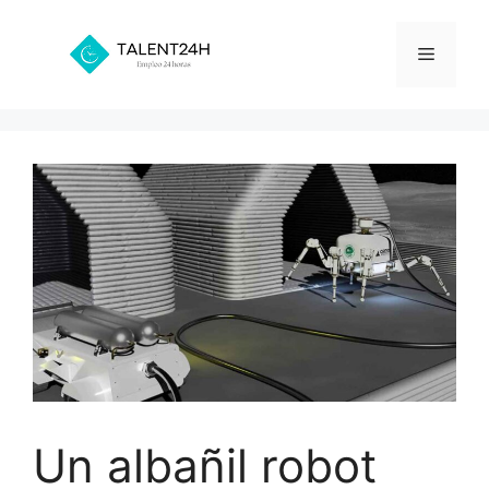
Saltar
al
Menú
contenido
Un albañil robot