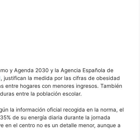
sumo y Agenda 2030 y la Agencia Española de
N
, justifican la medida por las cifras de obesidad
das entre hogares con menores ingresos. También
duras entre la población escolar.
ún la información oficial recogida en la norma, el
 35% de su energía diaria durante la jornada
rve en el centro no es un detalle menor, aunque a