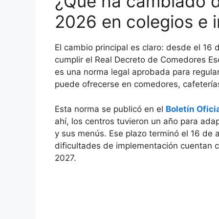
¿Qué ha cambiado de
2026 en colegios e i
El cambio principal es claro: desde el 16 
cumplir el Real Decreto de Comedores Esc
es una norma legal aprobada para regular
puede ofrecerse en comedores, cafeterí
Esta norma se publicó en el
Boletín Ofici
ahí, los centros tuvieron un año para ada
y sus menús. Ese plazo terminó el 16 de 
dificultades de implementación cuentan c
2027.