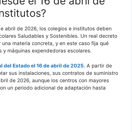
sde el 16 de abril de
nstitutos?
de abril de 2026, los colegios e institutos deben
olares Saludables y Sostenibles. Un real decreto
 una materia concreta, y en este caso fija qué
as y máquinas expendedoras escolares.
al del Estado el 16 de abril de 2025
. A partir de
ptar sus instalaciones, sus contratos de suministro
abril de 2026, aunque los centros con mayores
on un periodo adicional de adaptación hasta