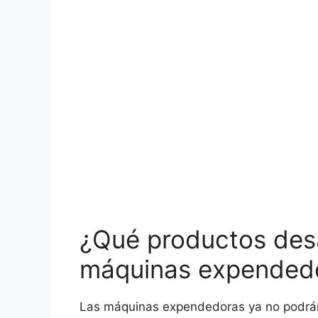
¿Qué productos des
máquinas expendedo
Las máquinas expendedoras ya no podrán v