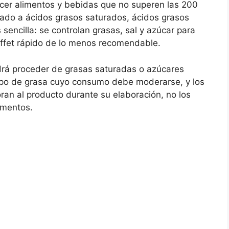
ecer alimentos y bebidas que no superen las 200
ulado a ácidos grasos saturados, ácidos grasos
sencilla: se controlan grasas, sal y azúcar para
ffet rápido de lo menos recomendable.
drá proceder de grasas saturadas o azúcares
ipo de grasa cuyo consumo debe moderarse, y los
ran al producto durante su elaboración, no los
imentos.