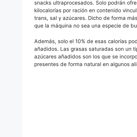
snacks ultraprocesados. Solo podrán ofr
kilocalorías por ración en contenido vinc
trans, sal y azúcares. Dicho de forma más 
que la máquina no sea una especie de bu
Además, solo el 10% de esas calorías po
añadidos. Las grasas saturadas son un t
azúcares añadidos son los que se incorpo
presentes de forma natural en algunos al