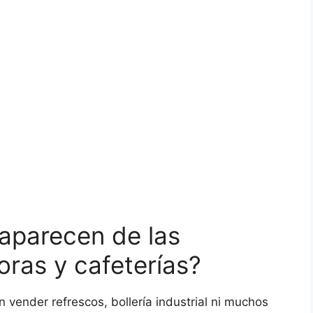
aparecen de las
ras y cafeterías?
ender refrescos, bollería industrial ni muchos