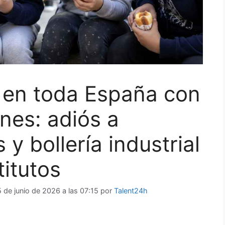
 en toda España con
nes: adiós a
 y bollería industrial
titutos
5 de junio de 2026 a las 07:15
por
Talent24h