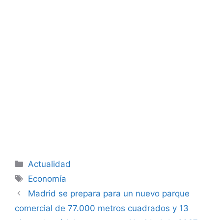
Categorías
Actualidad
Etiquetas
Economía
Madrid se prepara para un nuevo parque
comercial de 77.000 metros cuadrados y 13