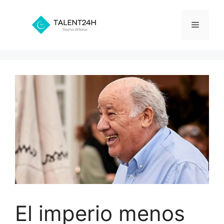
Saltar
al
Menú
contenido
El imperio menos