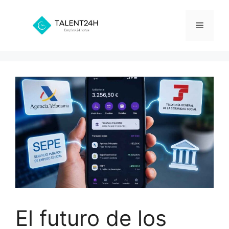
Saltar
al
Menú
contenido
El futuro de los