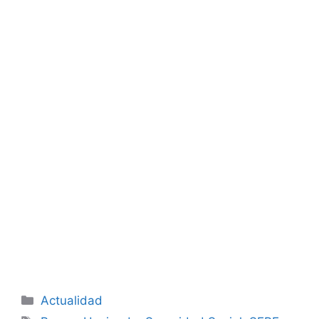
Categorías
Actualidad