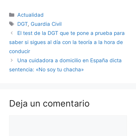
Categorías
Actualidad
Etiquetas
DGT
,
Guardia Civil
El test de la DGT que te pone a prueba para
saber si sigues al día con la teoría a la hora de
conducir
Una cuidadora a domicilio en España dicta
sentencia: «No soy tu chacha»
Deja un comentario
Comentario