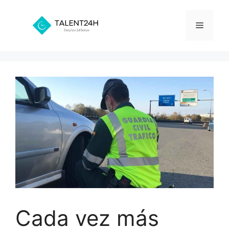
Saltar
al
Menú
contenido
Cada vez más