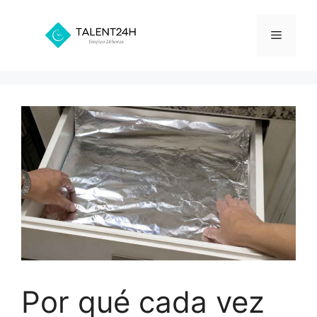
Saltar
al
Menú
contenido
Por qué cada vez