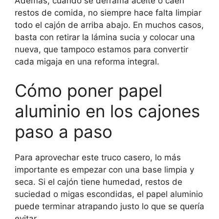
Además, cuando se derrama aceite o caen
restos de comida, no siempre hace falta limpiar
todo el cajón de arriba abajo. En muchos casos,
basta con retirar la lámina sucia y colocar una
nueva, que tampoco estamos para convertir
cada migaja en una reforma integral.
Cómo poner papel
aluminio en los cajones
paso a paso
Para aprovechar este truco casero, lo más
importante es empezar con una base limpia y
seca. Si el cajón tiene humedad, restos de
suciedad o migas escondidas, el papel aluminio
puede terminar atrapando justo lo que se quería
evitar.