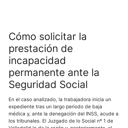
Cómo solicitar la
prestación de
incapacidad
permanente ante la
Seguridad Social
En el caso analizado, la trabajadora inicia un
expediente tras un largo periodo de baja
médica y, ante la denegación del INSS, acude a
los tribunales. El Juzgado de lo Social nº 1 de
Valladolid le da la razón y, posteriormente, el