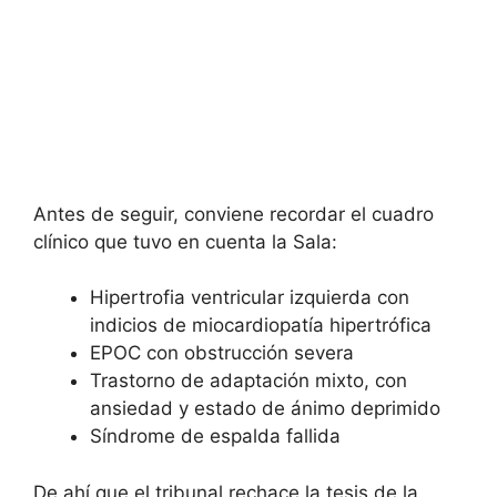
Antes de seguir, conviene recordar el cuadro
clínico que tuvo en cuenta la Sala:
Hipertrofia ventricular izquierda con
indicios de miocardiopatía hipertrófica
EPOC con obstrucción severa
Trastorno de adaptación mixto, con
ansiedad y estado de ánimo deprimido
Síndrome de espalda fallida
De ahí que el tribunal rechace la tesis de la