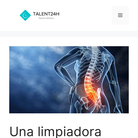
Saltar
al
Menú
contenido
Una limpiadora