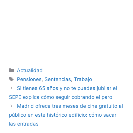
Categorías
Actualidad
Etiquetas
Pensiones
,
Sentencias
,
Trabajo
Si tienes 65 años y no te puedes jubilar el
SEPE explica cómo seguir cobrando el paro
Madrid ofrece tres meses de cine gratuito al
público en este histórico edificio: cómo sacar
las entradas