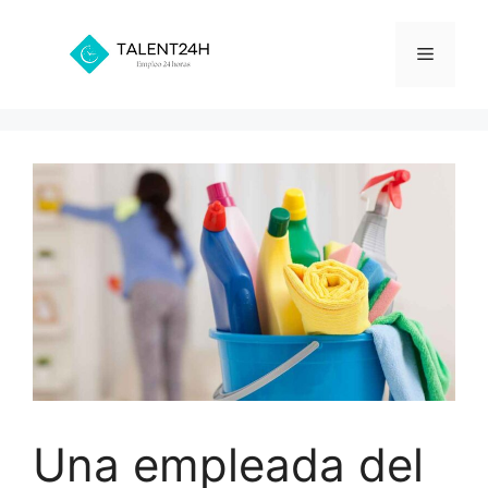
Saltar
al
Menú
contenido
Una empleada del