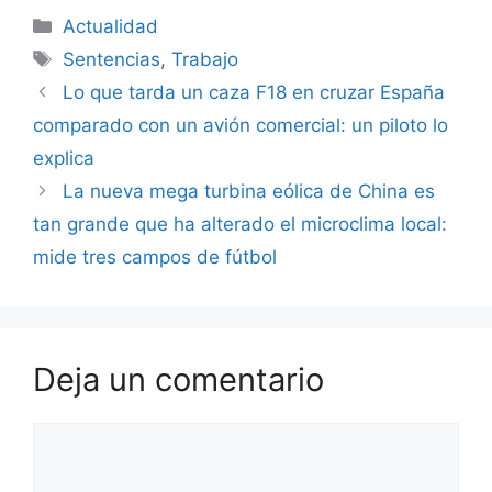
Categorías
Actualidad
Etiquetas
Sentencias
,
Trabajo
Lo que tarda un caza F18 en cruzar España
comparado con un avión comercial: un piloto lo
explica
La nueva mega turbina eólica de China es
tan grande que ha alterado el microclima local:
mide tres campos de fútbol
Deja un comentario
Comentario