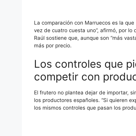
La comparación con Marruecos es la que 
vez de cuatro cuesta uno”, afirmó, por l
Raúl sostiene que, aunque son “más vast
más por precio.
Los controles que pi
competir con produ
El frutero no plantea dejar de importar, s
los productores españoles. “Si quieren e
los mismos controles que pasan los produ