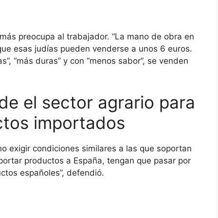
más preocupa al trabajador. “La mano de obra en
o que esas judías pueden venderse a unos 6 euros.
as”, “más duras” y con “menos sabor”, se venden
de el sector agrario para
ctos importados
ino exigir condiciones similares a las que soportan
xportar productos a España, tengan que pasar por
ctos españoles”, defendió.