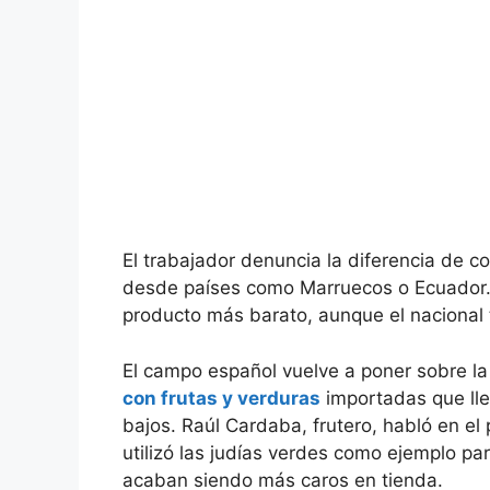
El trabajador denuncia la diferencia de c
desde países como Marruecos o Ecuador. 
producto más barato, aunque el nacional
El campo español vuelve a poner sobre 
con frutas y verduras
importadas que ll
bajos. Raúl Cardaba, frutero, habló en e
utilizó las judías verdes como ejemplo p
acaban siendo más caros en tienda.