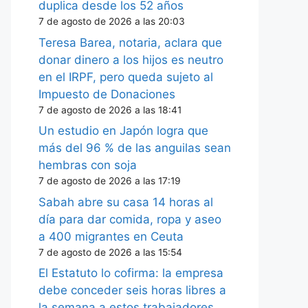
duplica desde los 52 años
7 de agosto de 2026 a las 20:03
Teresa Barea, notaria, aclara que
donar dinero a los hijos es neutro
en el IRPF, pero queda sujeto al
Impuesto de Donaciones
7 de agosto de 2026 a las 18:41
Un estudio en Japón logra que
más del 96 % de las anguilas sean
hembras con soja
7 de agosto de 2026 a las 17:19
Sabah abre su casa 14 horas al
día para dar comida, ropa y aseo
a 400 migrantes en Ceuta
7 de agosto de 2026 a las 15:54
El Estatuto lo cofirma: la empresa
debe conceder seis horas libres a
la semana a estos trabajadores