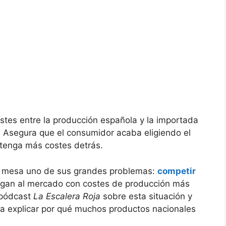
ostes entre la producción española y la importada
Asegura que el consumidor acaba eligiendo el
 tenga más costes detrás.
la mesa uno de sus grandes problemas:
competir
egan al mercado con costes de producción más
l pódcast
La Escalera Roja
sobre esta situación y
ara explicar por qué muchos productos nacionales