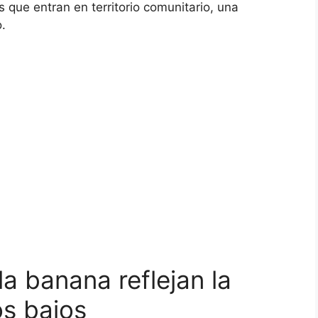
 que entran en territorio comunitario, una
.
la banana reflejan la
os bajos