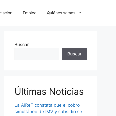
mación
Empleo
Quiénes somos
Buscar
Buscar
Últimas Noticias
La AIReF constata que el cobro
simultáneo de IMV y subsidio se