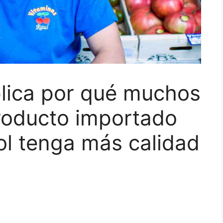
xplica por qué muchos
producto importado
ol tenga más calidad