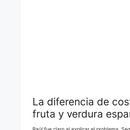
La diferencia de cos
fruta y verdura esp
Raúl fue claro al explicar el problema. Se