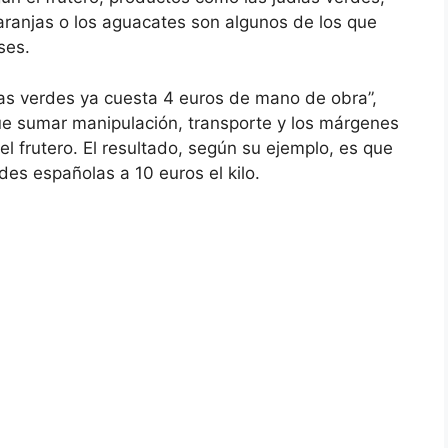
 naranjas o los aguacates son algunos de los que
ses.
as verdes ya cuesta 4 euros de mano de obra”,
que sumar manipulación, transporte y los márgenes
el frutero. El resultado, según su ejemplo, es que
es españolas a 10 euros el kilo.