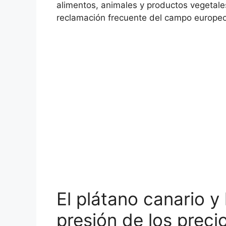
alimentos, animales y productos vegetales
reclamación frecuente del campo europeo
El plátano canario y 
presión de los preci