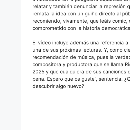
relatar y también denunciar la represión q
remata la idea con un guiño directo al púb
recomiendo, vivamente, que leáis comic, 
comprometido con la historia democrática
El vídeo incluye además una referencia a 
una de sus próximas lecturas. Y, como ci
recomendación de música, pues la verda
compositora y productora que se llama Ri
2025 y que cualquiera de sus canciones d
pena. Espero que os guste”, sentencia. ¿
descubrir algo nuevo?