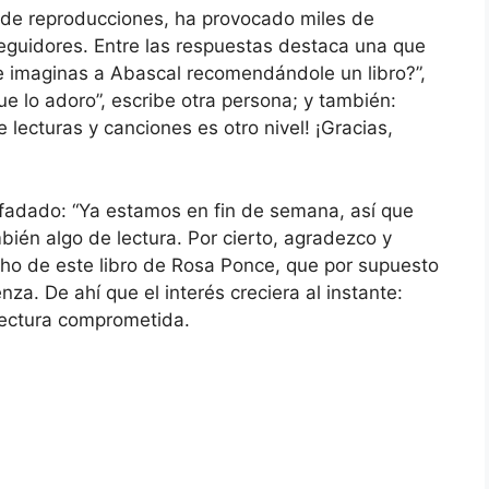
 de reproducciones, ha provocado miles de
eguidores. Entre las respuestas destaca una que
¿Te imaginas a Abascal recomendándole un libro?”,
ue lo adoro”, escribe otra persona; y también:
lecturas y canciones es otro nivel! ¡Gracias,
fadado: “Ya estamos en fin de semana, así que
én algo de lectura. Por cierto, agradezco y
o de este libro de Rosa Ponce, que por supuesto
za. De ahí que el interés creciera al instante:
lectura comprometida.