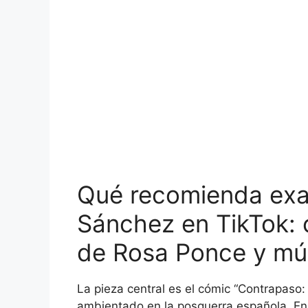
Qué recomienda ex
Sánchez en TikTok: 
de Rosa Ponce y mú
La pieza central es el cómic “Contrapaso: 
ambientado en la posguerra española. En 