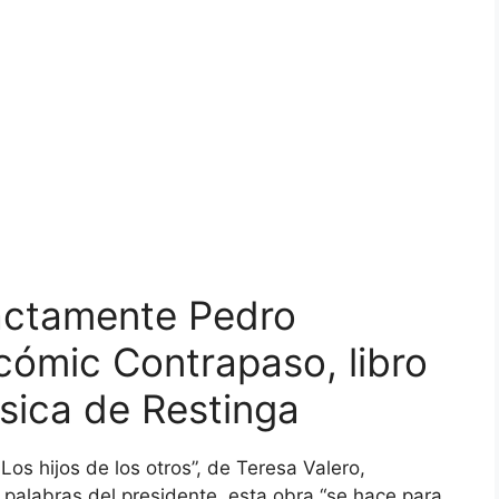
actamente Pedro
cómic Contrapaso, libro
sica de Restinga
Los hijos de los otros”, de Teresa Valero,
palabras del presidente, esta obra “se hace para