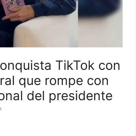
onquista TikTok con
ural que rompe con
onal del presidente
h