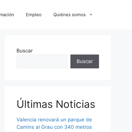
mación
Empleo
Quiénes somos
Buscar
Buscar
Últimas Noticias
Valencia renovará un parque de
Camins al Grau con 340 metros