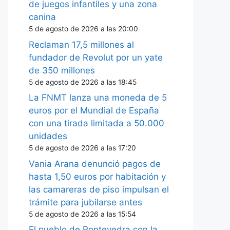
de juegos infantiles y una zona
canina
5 de agosto de 2026 a las 20:00
Reclaman 17,5 millones al
fundador de Revolut por un yate
de 350 millones
5 de agosto de 2026 a las 18:45
La FNMT lanza una moneda de 5
euros por el Mundial de España
con una tirada limitada a 50.000
unidades
5 de agosto de 2026 a las 17:20
Vania Arana denunció pagos de
hasta 1,50 euros por habitación y
las camareras de piso impulsan el
trámite para jubilarse antes
5 de agosto de 2026 a las 15:54
El pueblo de Pontevedra con la