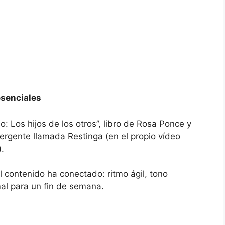
esenciales
o: Los hijos de los otros”, libro de Rosa Ponce y
rgente llamada Restinga (en el propio vídeo
.
 contenido ha conectado: ritmo ágil, tono
al para un fin de semana.