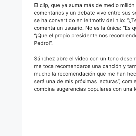
El clip, que ya suma más de medio millón
comentarios y un debate vivo entre sus s
se ha convertido en leitmotiv del hilo: “
comenta un usuario. No es la única: “Es q
“¡Que el propio presidente nos recomiende 
Pedro!”.
Sánchez abre el vídeo con un tono desen
me toca recomendaros una canción y tambi
mucho la recomendación que me han hech
será una de mis próximas lecturas”, comien
combina sugerencias populares con una 