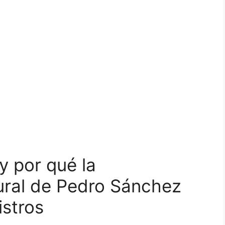
y por qué la
ural de Pedro Sánchez
istros