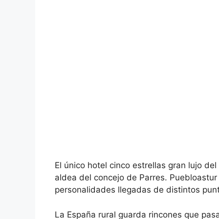
El único hotel cinco estrellas gran lujo 
aldea del concejo de Parres. Puebloastur 
personalidades llegadas de distintos pun
La España rural guarda rincones que pas