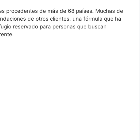
tes procedentes de más de 68 países. Muchas de
endaciones de otros clientes, una fórmula que ha
fugio reservado para personas que buscan
rente.