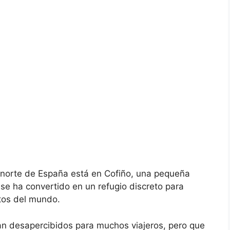
del norte de España está en Cofiño, una pequeña
se ha convertido en un refugio discreto para
tos del mundo.
an desapercibidos para muchos viajeros, pero que