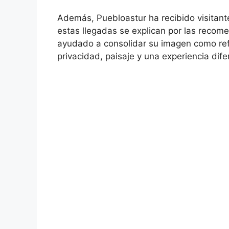
Además, Puebloastur ha recibido visitan
estas llegadas se explican por las recom
ayudado a consolidar su imagen como re
privacidad, paisaje y una experiencia dife