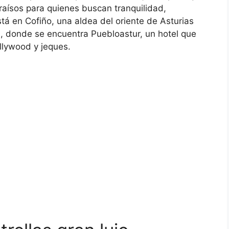
raísos para quienes buscan tranquilidad,
stá en Cofiño, una aldea del oriente de Asturias
, donde se encuentra Puebloastur, un hotel que
llywood y jeques.