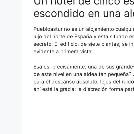
Un hotel de cinco est
escondido en una al
Puebloastur no es un alojamiento cualquier
lujo del norte de España y está situado 
secreto. El edificio, de siete plantas, se 
evidente a primera vista.
Esa es, precisamente, una de sus grande
de este nivel en una aldea tan pequeña? 
para el descanso absoluto, lejos del ruid
ahí está la gracia: la discreción forma par