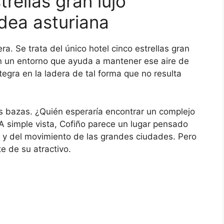
rellas gran lujo
dea asturiana
a. Se trata del único hotel cinco estrellas gran
en un entorno que ayuda a mantener ese aire de
integra en la ladera de tal forma que no resulta
s bazas. ¿Quién esperaría encontrar un complejo
A simple vista, Cofiño parece un lugar pensado
o y del movimiento de las grandes ciudades. Pero
te de su atractivo.