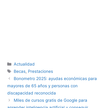
Categorías
Actualidad
Etiquetas
Becas
,
Prestaciones
Bonometro 2025: ayudas económicas para
mayores de 65 años y personas con
discapacidad reconocida
Miles de cursos gratis de Google para
aprender inteligencia artificial y conseguir