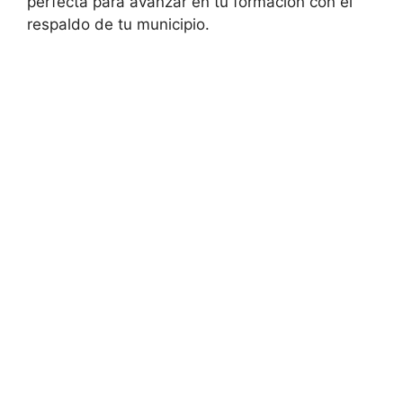
perfecta para avanzar en tu formación con el
respaldo de tu municipio.