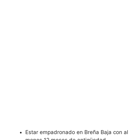
Estar empadronado en Breña Baja con al
menos 12 meses de antigüedad.