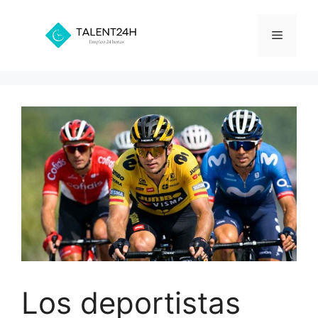
Saltar
al
Menú
contenido
Los deportistas