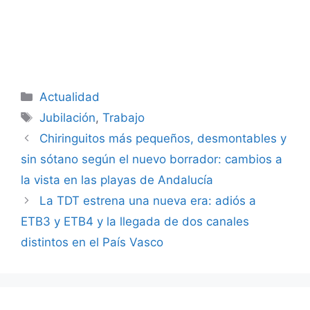
Categorías
Actualidad
Etiquetas
Jubilación
,
Trabajo
Chiringuitos más pequeños, desmontables y
sin sótano según el nuevo borrador: cambios a
la vista en las playas de Andalucía
La TDT estrena una nueva era: adiós a
ETB3 y ETB4 y la llegada de dos canales
distintos en el País Vasco