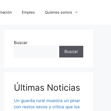
mación
Empleo
Quiénes somos
Buscar
Buscar
Últimas Noticias
Un guarda rural muestra un pinar
con restos secos y critica que los