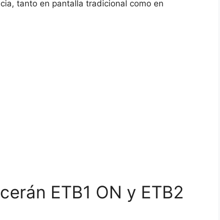
ncia, tanto en pantalla tradicional como en
ecerán ETB1 ON y ETB2