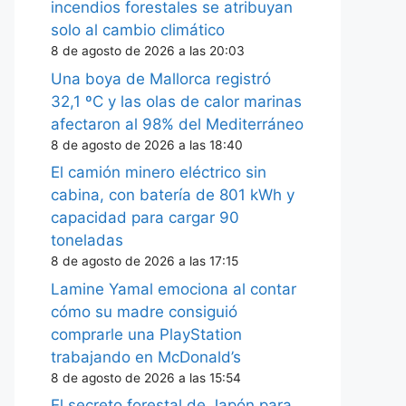
incendios forestales se atribuyan
solo al cambio climático
8 de agosto de 2026 a las 20:03
Una boya de Mallorca registró
32,1 ºC y las olas de calor marinas
afectaron al 98% del Mediterráneo
8 de agosto de 2026 a las 18:40
El camión minero eléctrico sin
cabina, con batería de 801 kWh y
capacidad para cargar 90
toneladas
8 de agosto de 2026 a las 17:15
Lamine Yamal emociona al contar
cómo su madre consiguió
comprarle una PlayStation
trabajando en McDonald’s
8 de agosto de 2026 a las 15:54
El secreto forestal de Japón para