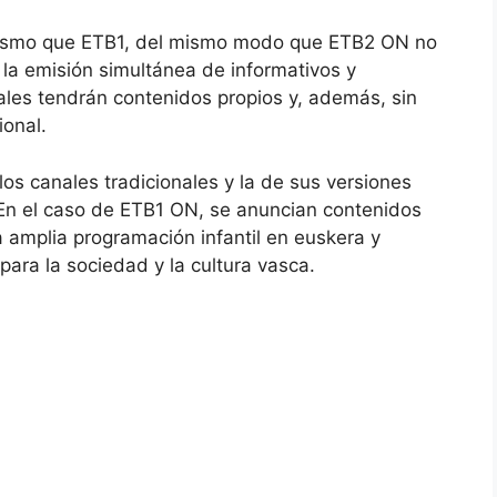
mismo que ETB1, del mismo modo que ETB2 ON no
la emisión simultánea de informativos y
les tendrán contenidos propios y, además, sin
ional.
los canales tradicionales y la de sus versiones
. En el caso de ETB1 ON, se anuncian contenidos
na amplia programación infantil en euskera y
para la sociedad y la cultura vasca.