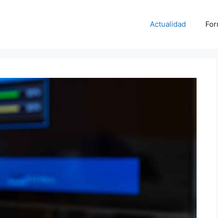
Actualidad
For