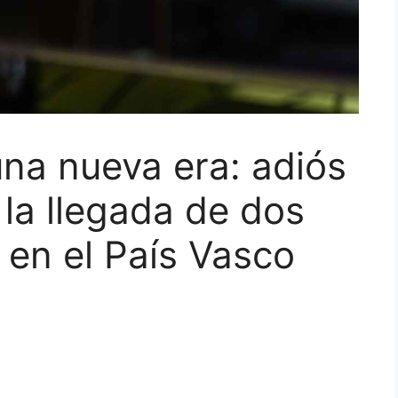
na nueva era: adiós
la llegada de dos
 en el País Vasco