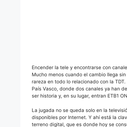
Encender la tele y encontrarse con canal
Mucho menos cuando el cambio llega sin t
rareza en todo lo relacionado con la TDT.
País Vasco, donde dos canales ya han des
ser historia y, en su lugar, entran ETB1 
La jugada no se queda solo en la televi
disponibles por Internet. Y ahí está la clav
terreno digital, que es donde hoy se con