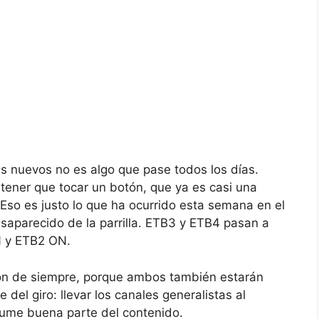
es nuevos no es algo que pase todos los días.
ener que tocar un botón, que ya es casi una
 Eso es justo lo que ha ocurrido esta semana en el
aparecido de la parrilla. ETB3 y ETB4 pasan a
ON y ETB2 ON.
sión de siempre, porque ambos también estarán
e del giro: llevar los canales generalistas al
sume buena parte del contenido.