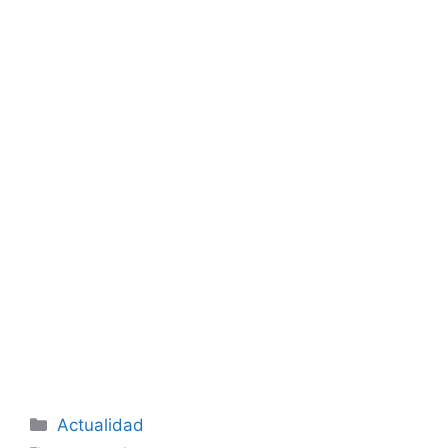
Categorías
Actualidad