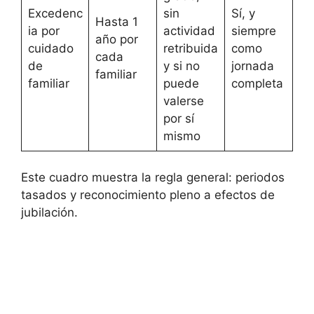
Excedenc
sin
Sí, y
Hasta 1
ia por
actividad
siempre
año por
cuidado
retribuida
como
cada
de
y si no
jornada
familiar
familiar
puede
completa
valerse
por sí
mismo
Este cuadro muestra la regla general: periodos
tasados y reconocimiento pleno a efectos de
jubilación.