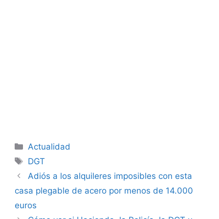
Categorías
Actualidad
Etiquetas
DGT
Adiós a los alquileres imposibles con esta
casa plegable de acero por menos de 14.000
euros