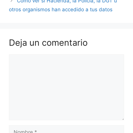
Cómo ver si Hacienda, la Policía, la DGT u
otros organismos han accedido a tus datos
Deja un comentario
Comentario
Nombre