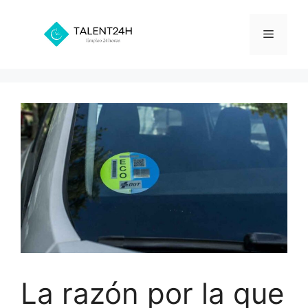
Saltar
al
Menú
contenido
La razón por la que