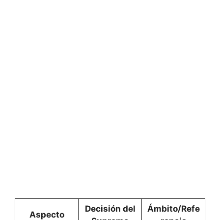
Decisión del
Ámbito/Refe
Aspecto