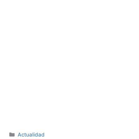
Categorías
Actualidad