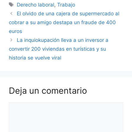
Etiquetas
Derecho laboral
,
Trabajo
El olvido de una cajera de supermercado al
cobrar a su amigo destapa un fraude de 400
euros
La inquiokupación lleva a un inversor a
convertir 200 viviendas en turísticas y su
historia se vuelve viral
Deja un comentario
Comentario