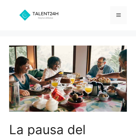
Saltar
al
Menú
contenido
La pausa del