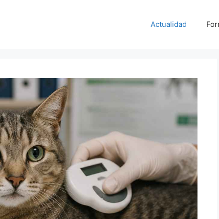
Actualidad
For