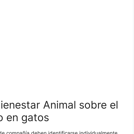
ienestar Animal sobre el
o en gatos
 de compañía deben identificarse individualmente