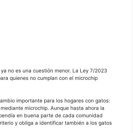
s ya no es una cuestión menor. La Ley 7/2023
 para quienes no cumplan con el microchip
cambio importante para los hogares con gatos:
 mediante microchip. Aunque hasta ahora la
ependía en buena parte de cada comunidad
iterio y obliga a identificar también a los gatos