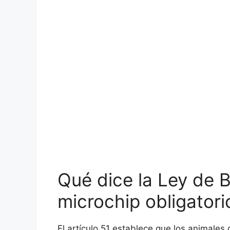
Qué dice la Ley de B
microchip obligatori
El artículo 51 establece que los animales