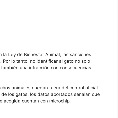
 la Ley de Bienestar Animal, las sanciones
or lo tanto, no identificar al gato no solo
o también una infracción con consecuencias
chos animales quedan fuera del control oficial
o de los gatos, los datos aportados señalan que
de acogida cuentan con microchip.