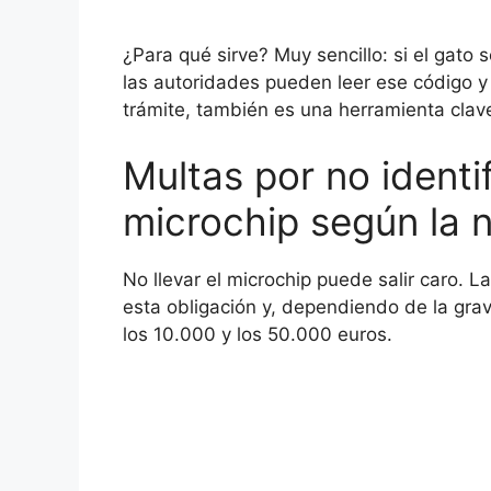
¿Para qué sirve? Muy sencillo: si el gato s
las autoridades pueden leer ese código y l
trámite, también es una herramienta clave
Multas por no identi
microchip según la 
No llevar el microchip puede salir caro. 
esta obligación y, dependiendo de la gra
los 10.000 y los 50.000 euros.