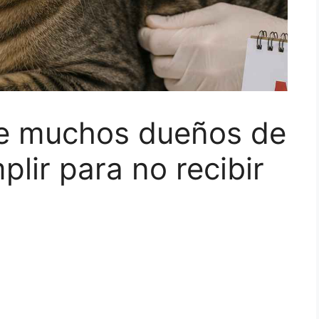
ue muchos dueños de
lir para no recibir