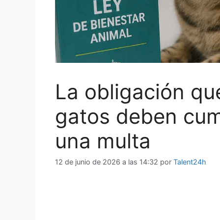
La obligación q
gatos deben cump
una multa
12 de junio de 2026 a las 14:32
por
Talent24h