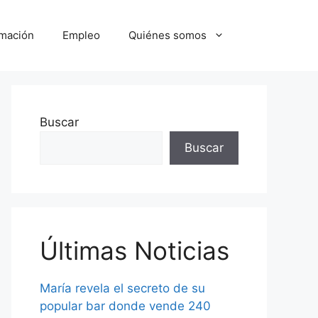
mación
Empleo
Quiénes somos
Buscar
Buscar
Últimas Noticias
María revela el secreto de su
popular bar donde vende 240