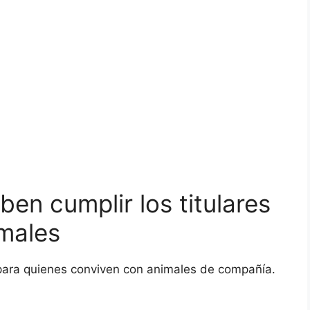
en cumplir los titulares
imales
s para quienes conviven con animales de compañía.