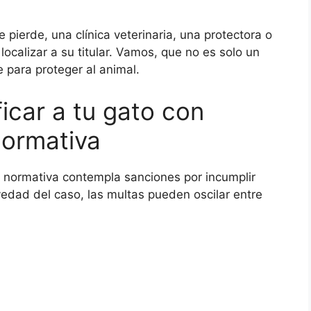
e pierde, una clínica veterinaria, una protectora o
ocalizar a su titular. Vamos, que no es solo un
 para proteger al animal.
ficar a tu gato con
normativa
La normativa contempla sanciones por incumplir
vedad del caso, las multas pueden oscilar entre