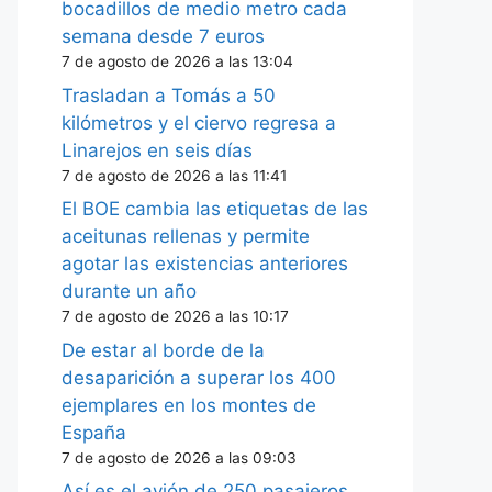
bocadillos de medio metro cada
semana desde 7 euros
7 de agosto de 2026 a las 13:04
Trasladan a Tomás a 50
kilómetros y el ciervo regresa a
Linarejos en seis días
7 de agosto de 2026 a las 11:41
El BOE cambia las etiquetas de las
aceitunas rellenas y permite
agotar las existencias anteriores
durante un año
7 de agosto de 2026 a las 10:17
De estar al borde de la
desaparición a superar los 400
ejemplares en los montes de
España
7 de agosto de 2026 a las 09:03
Así es el avión de 250 pasajeros