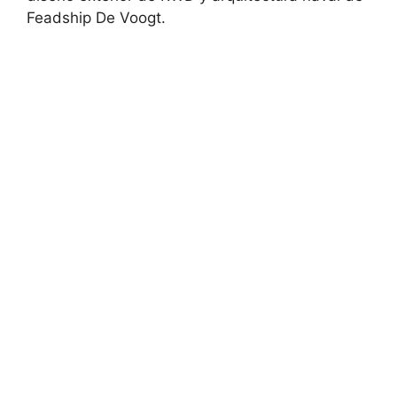
Feadship De Voogt.