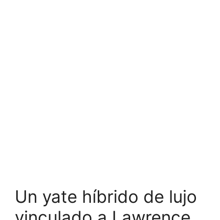
Un yate híbrido de lujo
vinculado a Lawrence