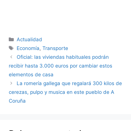
Categorías
Actualidad
Etiquetas
Economía
,
Transporte
Oficial: las viviendas habituales podrán
recibir hasta 3.000 euros por cambiar estos
elementos de casa
La romería gallega que regalará 300 kilos de
cerezas, pulpo y musica en este pueblo de A
Coruña