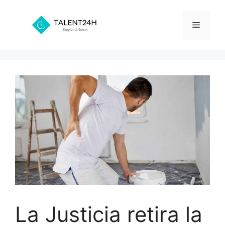
Saltar
al
Menú
contenido
La Justicia retira la