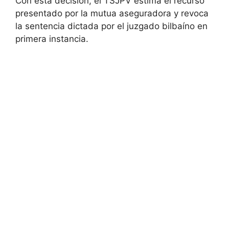
Con esta decisión, el TSJPV estima el recurso
presentado por la mutua aseguradora y revoca
la sentencia dictada por el juzgado bilbaíno en
primera instancia.