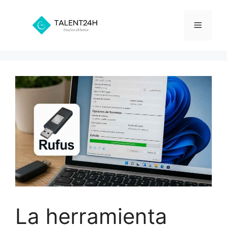
Saltar
al
Menú
contenido
La herramienta