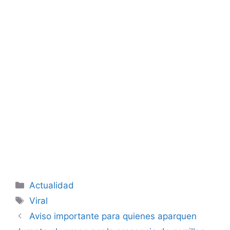
Categorías
Actualidad
Etiquetas
Viral
Aviso importante para quienes aparquen