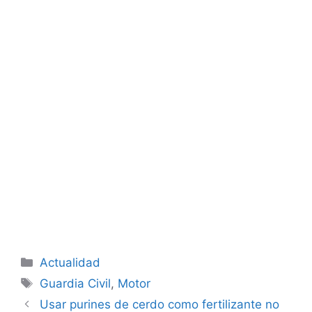
Categorías
Actualidad
Etiquetas
Guardia Civil
,
Motor
Usar purines de cerdo como fertilizante no