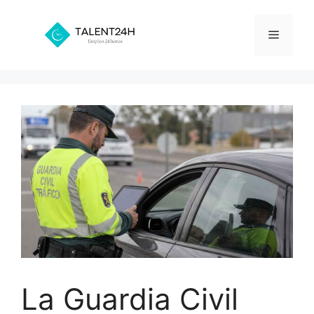
Saltar
al
Menú
contenido
La Guardia Civil