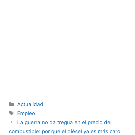
Categorías
Actualidad
Etiquetas
Empleo
La guerra no da tregua en el precio del
combustible: por qué el diésel ya es más caro