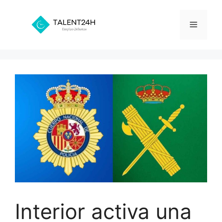
Saltar
al
Menú
contenido
Interior activa una