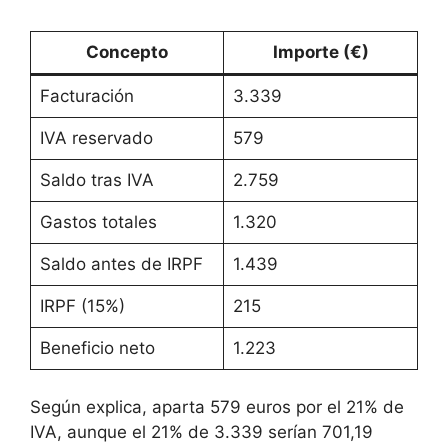
Concepto
Importe (€)
Facturación
3.339
IVA reservado
579
Saldo tras IVA
2.759
Gastos totales
1.320
Saldo antes de IRPF
1.439
IRPF (15%)
215
Beneficio neto
1.223
Según explica, aparta 579 euros por el 21% de
IVA, aunque el 21% de 3.339 serían 701,19