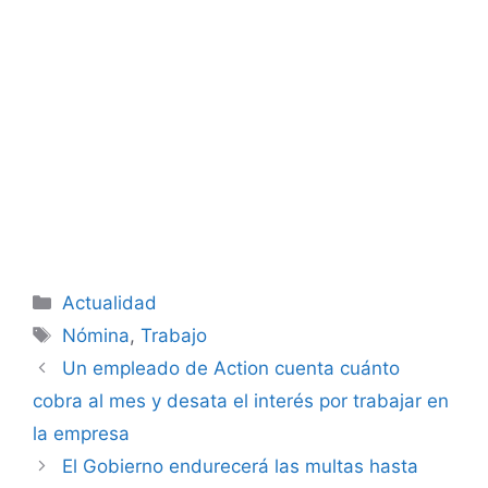
Categorías
Actualidad
Etiquetas
Nómina
,
Trabajo
Un empleado de Action cuenta cuánto
cobra al mes y desata el interés por trabajar en
la empresa
El Gobierno endurecerá las multas hasta