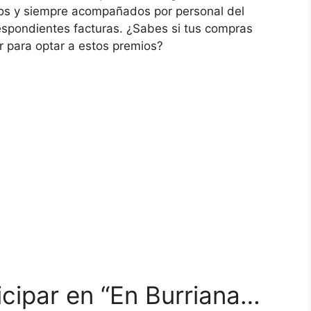
os y siempre acompañados por personal del
espondientes facturas. ¿Sabes si tus compras
r para optar a estos premios?
icipar en “En Burriana…