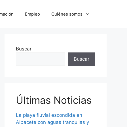
mación
Empleo
Quiénes somos
Buscar
Buscar
Últimas Noticias
La playa fluvial escondida en
Albacete con aguas tranquilas y