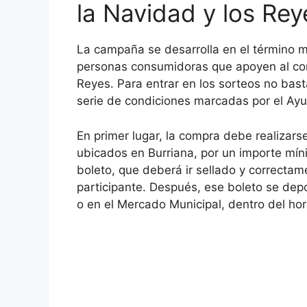
la Navidad y los Re
La campaña se desarrolla en el término mu
personas consumidoras que apoyen al co
Reyes. Para entrar en los sorteos no bas
serie de condiciones marcadas por el Ay
En primer lugar, la compra debe realizar
ubicados en Burriana, por un importe mín
boleto, que deberá ir sellado y correcta
participante. Después, ese boleto se depo
o en el Mercado Municipal, dentro del hora