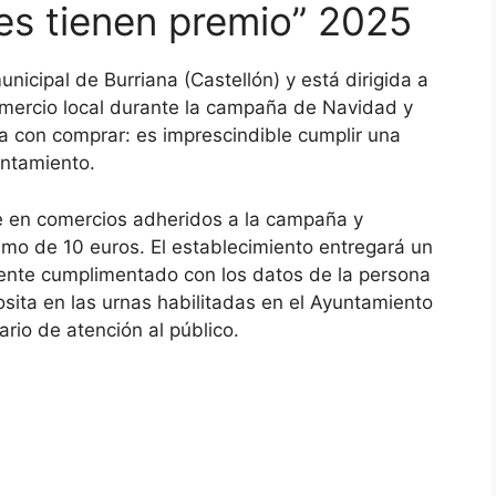
yes tienen premio” 2025
nicipal de Burriana (Castellón) y está dirigida a
mercio local durante la campaña de Navidad y
ta con comprar: es imprescindible cumplir una
untamiento.
se en comercios adheridos a la campaña y
imo de 10 euros. El establecimiento entregará un
mente cumplimentado con los datos de la persona
sita en las urnas habilitadas en el Ayuntamiento
rio de atención al público.