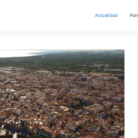
Actualidad
For