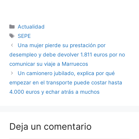
Categorías
Actualidad
Etiquetas
SEPE
Una mujer pierde su prestación por
desempleo y debe devolver 1.811 euros por no
comunicar su viaje a Marruecos
Un camionero jubilado, explica por qué
empezar en el transporte puede costar hasta
4.000 euros y echar atrás a muchos
Deja un comentario