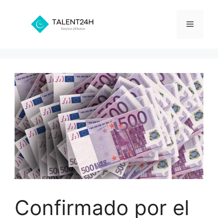
Saltar
al
Menú
contenido
Confirmado por el