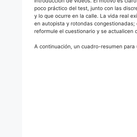
introducción de vídeos. El motivo es claro
poco práctico del test, junto con las dis
y lo que ocurre en la calle. La vida real e
en autopista y rotondas congestionadas; 
reformule el cuestionario y se actualicen 
A continuación, un cuadro-resumen para 