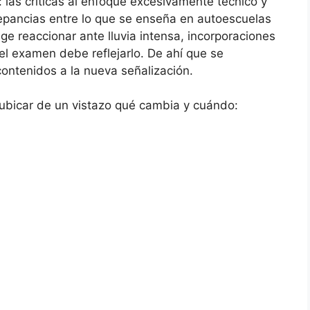
: las críticas al enfoque excesivamente técnico y
crepancias entre lo que se enseña en autoescuelas
xige reaccionar ante lluvia intensa, incorporaciones
el examen debe reflejarlo. De ahí que se
contenidos a la nueva señalización.
ubicar de un vistazo qué cambia y cuándo: