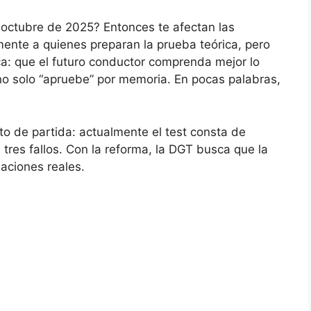
 octubre de 2025? Entonces te afectan las
ente a quienes preparan la prueba teórica, pero
ca: que el futuro conductor comprenda mejor lo
 no solo “apruebe” por memoria. En pocas palabras,
to de partida: actualmente el test consta de
tres fallos. Con la reforma, la DGT busca que la
uaciones reales.