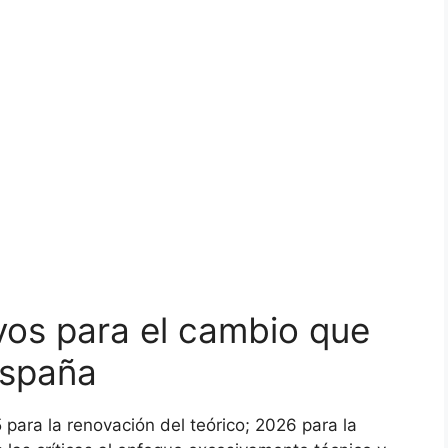
vos para el cambio que
España
para la renovación del teórico; 2026 para la