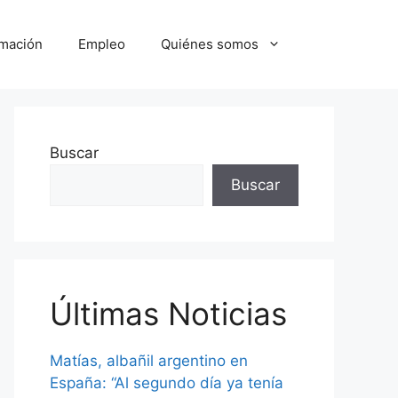
mación
Empleo
Quiénes somos
Buscar
Buscar
Últimas Noticias
Matías, albañil argentino en
España: “Al segundo día ya tenía