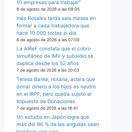
10 empresas para trabajar”
8 de agosto de 2026 a las 09:05
Inés Rosales tarda seis meses en
formar a cada trabajadora que
hace 10.000 tortas al día
8 de agosto de 2026 a las 07:09
La AIReF constata que el cobro
simultáneo de IMV y subsidio se
duplica desde los 52 años
7 de agosto de 2026 a las 20:03
Teresa Barea, notaria, aclara que
donar dinero a los hijos es neutro
en el IRPF, pero queda sujeto al
Impuesto de Donaciones
7 de agosto de 2026 a las 18:41
Un estudio en Japón logra que
más del 96 % de las anguilas sean
hembras con soja