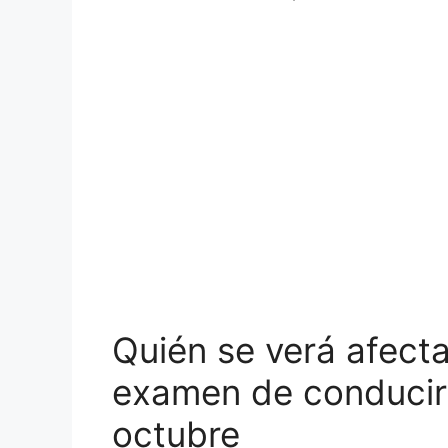
Quién se verá afect
examen de conducir
octubre