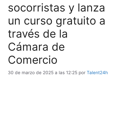
socorristas y lanza
un curso gratuito a
través de la
Cámara de
Comercio
30 de marzo de 2025 a las 12:25
por
Talent24h