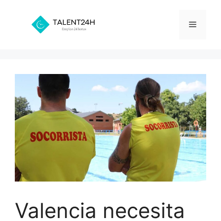
Saltar
al
Menú
contenido
Valencia necesita