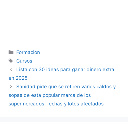
Categorías
Formación
Etiquetas
Cursos
Lista con 30 ideas para ganar dinero extra
en 2025
Sanidad pide que se retiren varios caldos y
sopas de esta popular marca de los
supermercados: fechas y lotes afectados