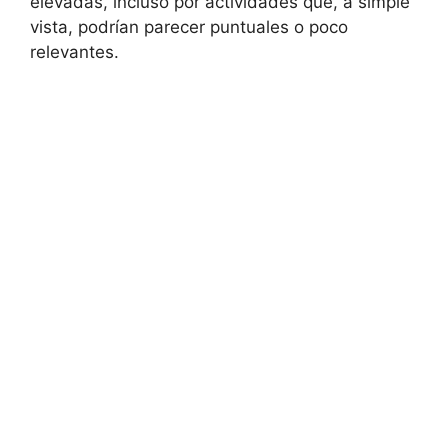
elevadas, incluso por actividades que, a simple
vista, podrían parecer puntuales o poco
relevantes.