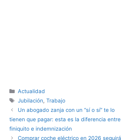
Categorías
Actualidad
Etiquetas
Jubilación
,
Trabajo
Un abogado zanja con un “sí o sí” te lo
tienen que pagar: esta es la diferencia entre
finiquito e indemnización
Comprar coche eléctrico en 2026 seguirá