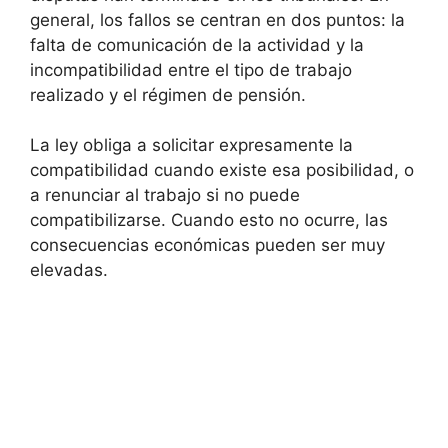
general, los fallos se centran en dos puntos: la
falta de comunicación de la actividad y la
incompatibilidad entre el tipo de trabajo
realizado y el régimen de pensión.
La ley obliga a solicitar expresamente la
compatibilidad cuando existe esa posibilidad, o
a renunciar al trabajo si no puede
compatibilizarse. Cuando esto no ocurre, las
consecuencias económicas pueden ser muy
elevadas.