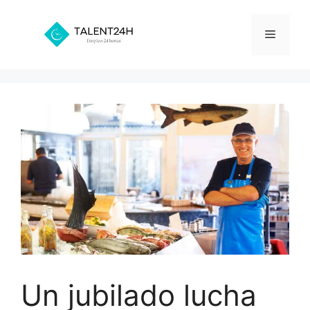
Saltar
al
Menú
contenido
Un jubilado lucha