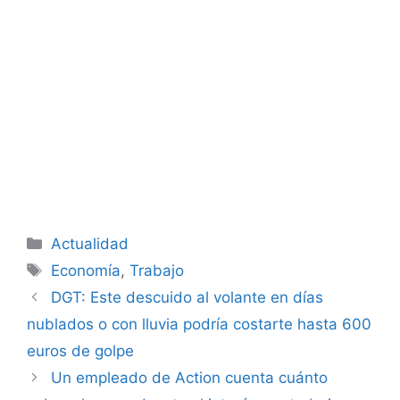
Categorías
Actualidad
Etiquetas
Economía
,
Trabajo
DGT: Este descuido al volante en días
nublados o con lluvia podría costarte hasta 600
euros de golpe
Un empleado de Action cuenta cuánto