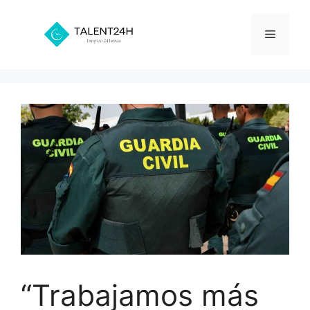
Saltar
al
Menú
contenido
“Trabajamos más