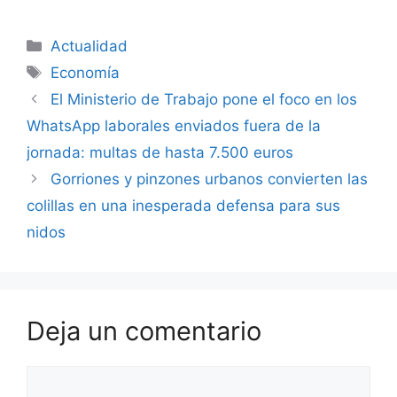
Categorías
Actualidad
Etiquetas
Economía
El Ministerio de Trabajo pone el foco en los
WhatsApp laborales enviados fuera de la
jornada: multas de hasta 7.500 euros
Gorriones y pinzones urbanos convierten las
colillas en una inesperada defensa para sus
nidos
Deja un comentario
Comentario