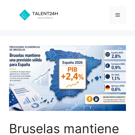
Saltar
al
Menú
contenido
Bruselas mantiene