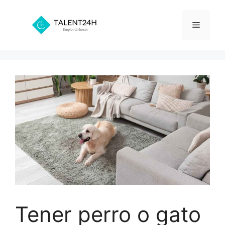
Saltar
al
Menú
contenido
Tener perro o gato