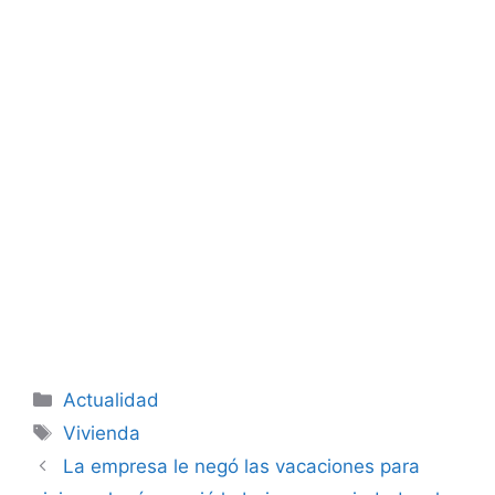
Categorías
Actualidad
Etiquetas
Vivienda
La empresa le negó las vacaciones para