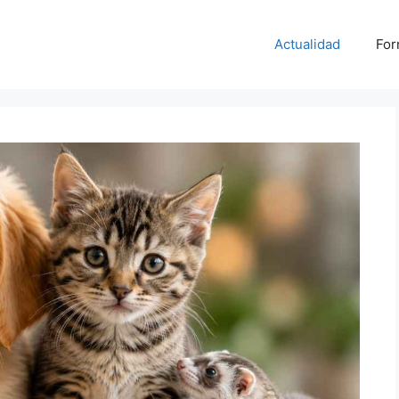
Actualidad
For