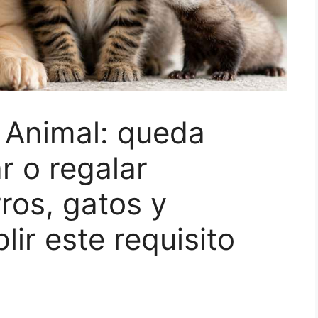
 Animal: queda
r o regalar
ros, gatos y
ir este requisito