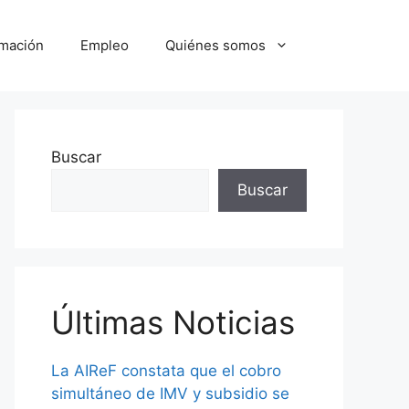
mación
Empleo
Quiénes somos
Buscar
Buscar
Últimas Noticias
La AIReF constata que el cobro
simultáneo de IMV y subsidio se