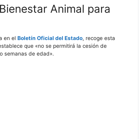
 Bienestar Animal para
a en el
Boletín Oficial del Estado
, recoge esta
 establece que «no se permitirá la cesión de
ho semanas de edad».