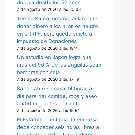
duplica desde los 52 años
7 de agosto de 2026 a las 20:03
Teresa Barea, notaria, aclara que
donar dinero a los hijos es neutro
en el IRPF, pero queda sujeto al
Impuesto de Donaciones
7 de agosto de 2026 a las 18:41
Un estudio en Japón logra que
más del 96 % de las anguilas sean
hembras con soja
7 de agosto de 2026 a las 17:19
Sabah abre su casa 14 horas al
día para dar comida, ropa y aseo
a 400 migrantes en Ceuta
7 de agosto de 2026 a las 15:54
El Estatuto lo cofirma: la empresa
debe conceder seis horas libres a
la semana a estos trabajadores