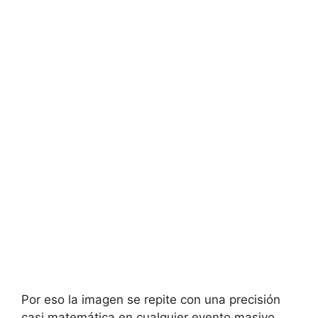
Por eso la imagen se repite con una precisión
casi matemática en cualquier evento masivo.