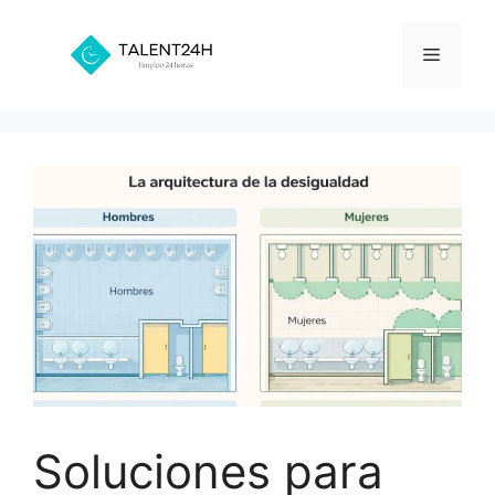
Saltar
al
Menú
contenido
Soluciones para