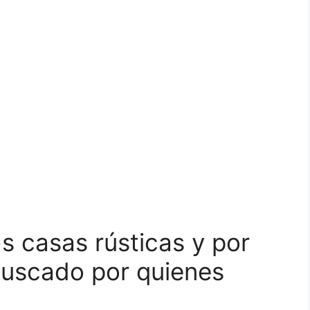
as casas rústicas y por
buscado por quienes