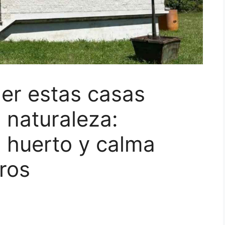
er estas casas
 naturaleza:
, huerto y calma
ros