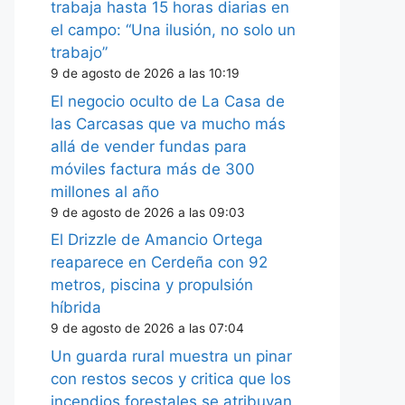
trabaja hasta 15 horas diarias en
el campo: “Una ilusión, no solo un
trabajo”
9 de agosto de 2026 a las 10:19
El negocio oculto de La Casa de
las Carcasas que va mucho más
allá de vender fundas para
móviles factura más de 300
millones al año
9 de agosto de 2026 a las 09:03
El Drizzle de Amancio Ortega
reaparece en Cerdeña con 92
metros, piscina y propulsión
híbrida
9 de agosto de 2026 a las 07:04
Un guarda rural muestra un pinar
con restos secos y critica que los
incendios forestales se atribuyan