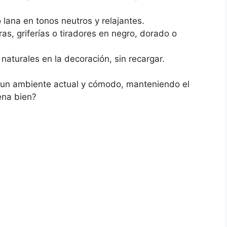
o lana en tonos neutros y relajantes.
s, griferías o tiradores en negro, dorado o
naturales en la decoración, sin recargar.
s un ambiente actual y cómodo, manteniendo el
ena bien?