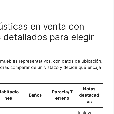
ústicas en venta con
s detallados para elegir
nmuebles representativos, con datos de ubicación,
podrás comparar de un vistazo y decidir qué encaja
Notas
Habitacio
Parcela/T
Baños
destacad
nes
erreno
as
Incluye