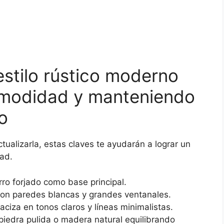
estilo rústico moderno
comodidad y manteniendo
o
tualizarla, estas claves te ayudarán a lograr un
dad.
rro forjado como base principal.
on paredes blancas y grandes ventanales.
iza en tonos claros y líneas minimalistas.
iedra pulida o madera natural equilibrando