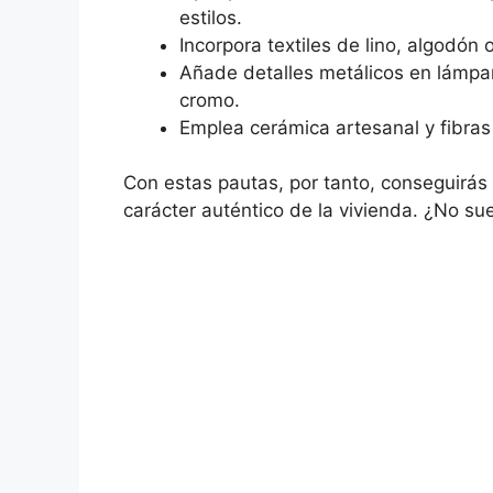
estilos.
Incorpora textiles de lino, algodón 
Añade detalles metálicos en lámpara
cromo.
Emplea cerámica artesanal y fibras 
Con estas pautas, por tanto, conseguirá
carácter auténtico de la vivienda. ¿No su