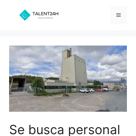
Saltar
al
Menú
contenido
Se busca personal