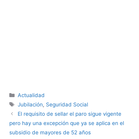
Categorías
Actualidad
Etiquetas
Jubilación
,
Seguridad Social
El requisito de sellar el paro sigue vigente
pero hay una excepción que ya se aplica en el
subsidio de mayores de 52 años