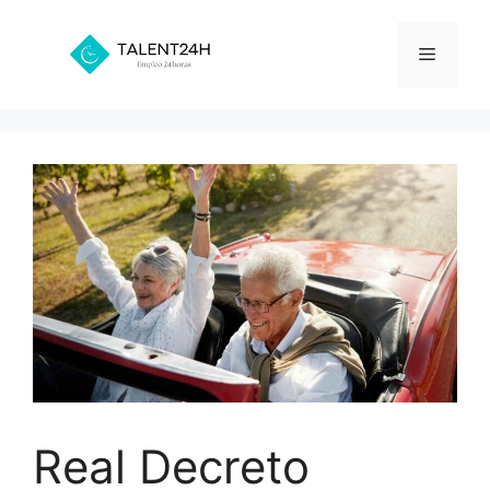
Saltar
al
Menú
contenido
Real Decreto