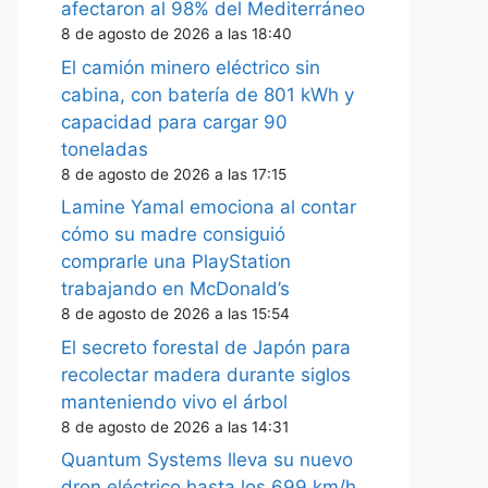
afectaron al 98% del Mediterráneo
8 de agosto de 2026 a las 18:40
El camión minero eléctrico sin
cabina, con batería de 801 kWh y
capacidad para cargar 90
toneladas
8 de agosto de 2026 a las 17:15
Lamine Yamal emociona al contar
cómo su madre consiguió
comprarle una PlayStation
trabajando en McDonald’s
8 de agosto de 2026 a las 15:54
El secreto forestal de Japón para
recolectar madera durante siglos
manteniendo vivo el árbol
8 de agosto de 2026 a las 14:31
Quantum Systems lleva su nuevo
dron eléctrico hasta los 699 km/h