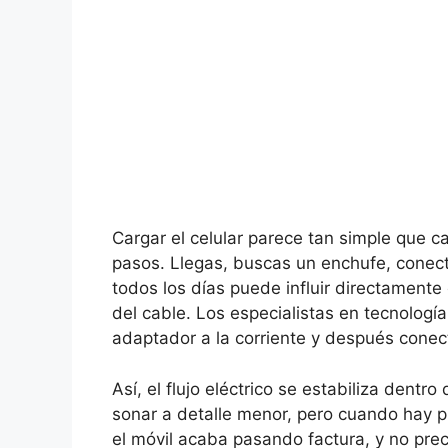
Cargar el celular parece tan simple que c
pasos. Llegas, buscas un enchufe, conect
todos los días puede influir directamente 
del cable. Los especialistas en tecnologí
adaptador a la corriente y después conecta
Así, el flujo eléctrico se estabiliza dentr
sonar a detalle menor, pero cuando hay p
el móvil acaba pasando factura, y no pr