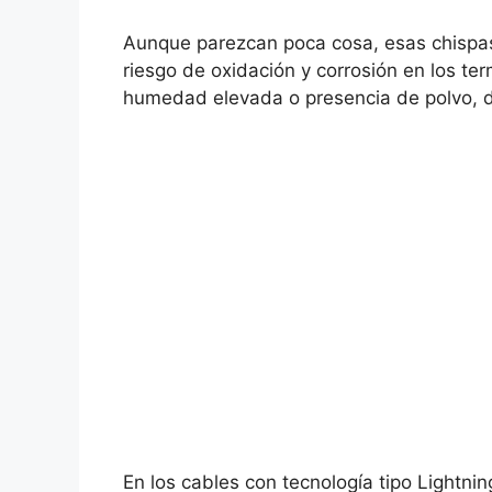
Aunque parezcan poca cosa, esas chispas
riesgo de oxidación y corrosión en los te
humedad elevada o presencia de polvo, d
En los cables con tecnología tipo Lightni