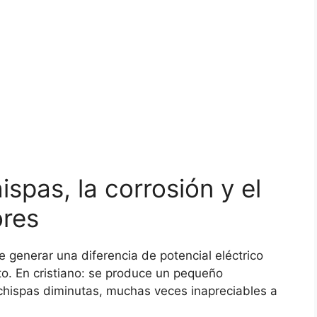
ispas, la corrosión y el
ores
generar una diferencia de potencial eléctrico
to. En cristiano: se produce un pequeño
 chispas diminutas, muchas veces inapreciables a