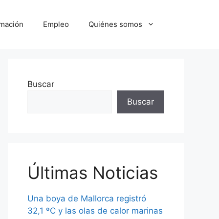
mación
Empleo
Quiénes somos
Buscar
Buscar
Últimas Noticias
Una boya de Mallorca registró
32,1 ºC y las olas de calor marinas