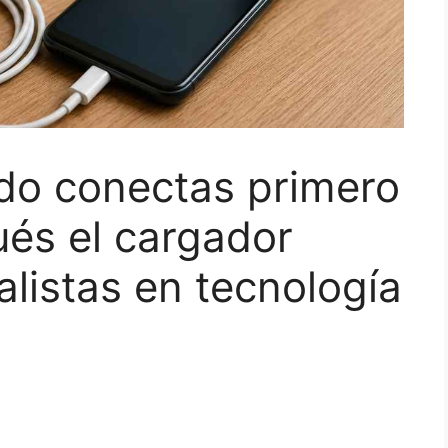
do conectas primero
ués el cargador
alistas en tecnología