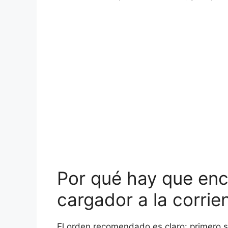
Por qué hay que enc
cargador a la corrie
El orden recomendado es claro: primero s