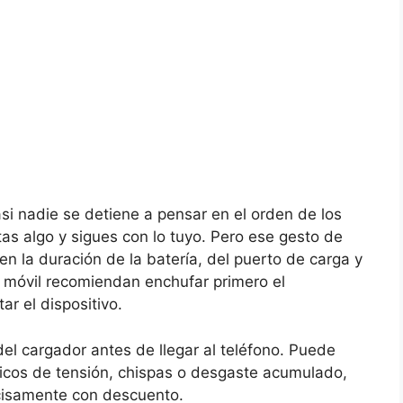
asi nadie se detiene a pensar en el orden de los
as algo y sigues con lo tuyo. Pero ese gesto de
en la duración de la batería, del puerto de carga y
a móvil recomiendan enchufar primero el
r el dispositivo.
o del cargador antes de llegar al teléfono. Puede
icos de tensión, chispas o desgaste acumulado,
ecisamente con descuento.