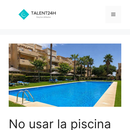
Saltar
al
Menú
contenido
No usar la piscina