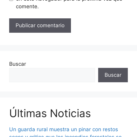
comente.
Buscar
Buscar
Últimas Noticias
Un guarda rural muestra un pinar con restos
secos y critica que los incendios forestales se