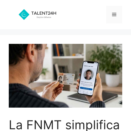
Saltar
al
Menú
contenido
La FNMT simplifica