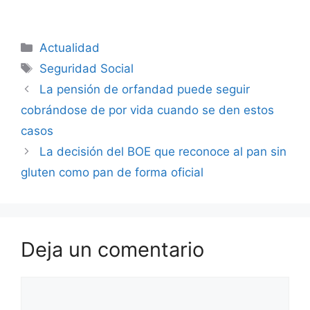
Categorías
Actualidad
Etiquetas
Seguridad Social
La pensión de orfandad puede seguir
cobrándose de por vida cuando se den estos
casos
La decisión del BOE que reconoce al pan sin
gluten como pan de forma oficial
Deja un comentario
Comentario