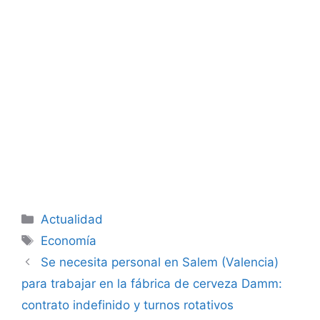
Categorías
Actualidad
Etiquetas
Economía
Se necesita personal en Salem (Valencia)
para trabajar en la fábrica de cerveza Damm:
contrato indefinido y turnos rotativos