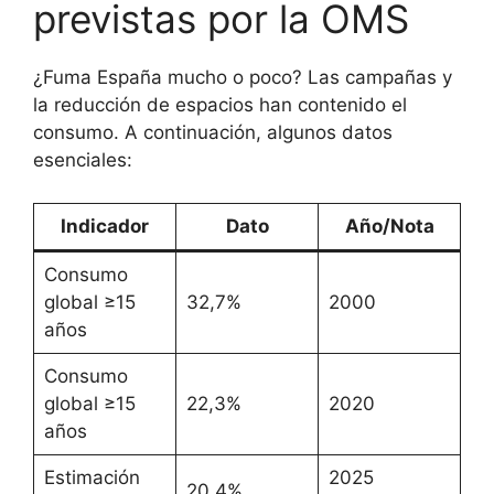
previstas por la OMS
¿Fuma España mucho o poco? Las campañas y
la reducción de espacios han contenido el
consumo. A continuación, algunos datos
esenciales:
Indicador
Dato
Año/Nota
Consumo
global ≥15
32,7%
2000
años
Consumo
global ≥15
22,3%
2020
años
Estimación
2025
20,4%