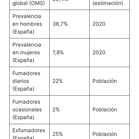
global (OMS)
(estimación)
Prevalencia
en hombres
36,7%
2020
(España)
Prevalencia
en mujeres
7,8%
2020
(España)
Fumadores
diarios
22%
Población
(España)
Fumadores
ocasionales
2%
Población
(España)
Exfumadores
25%
Población
(España)