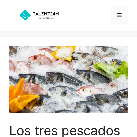
Saltar
al
Menú
contenido
Los tres pescados