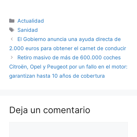
Categorías
Actualidad
Etiquetas
Sanidad
El Gobierno anuncia una ayuda directa de
2.000 euros para obtener el carnet de conducir
Retiro masivo de más de 600.000 coches
Citroën, Opel y Peugeot por un fallo en el motor:
garantizan hasta 10 años de cobertura
Deja un comentario
Comentario